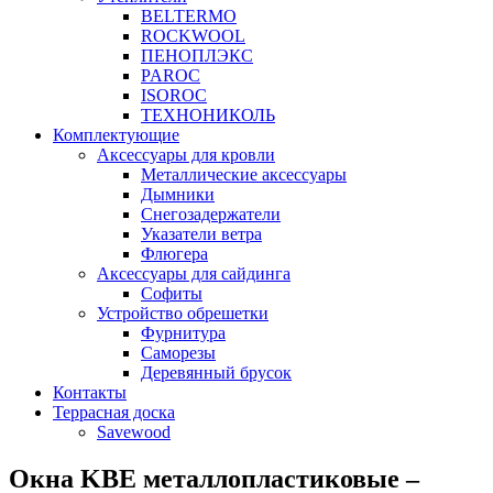
BELTERMO
ROCKWOOL
ПЕНОПЛЭКС
PAROC
ISOROC
ТЕХНОНИКОЛЬ
Комплектующие
Аксессуары для кровли
Металлические аксессуары
Дымники
Снегозадержатели
Указатели ветра
Флюгера
Аксессуары для сайдинга
Софиты
Устройство обрешетки
Фурнитура
Саморезы
Деревянный брусок
Контакты
Террасная доска
Savewood
Окна KBE металлопластиковые –