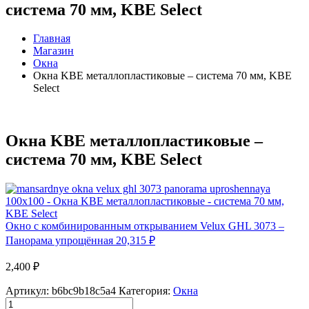
система 70 мм, KBE Select
Главная
Магазин
Окна
Окна KBE металлопластиковые – система 70 мм, KBE
Select
Окна KBE металлопластиковые –
система 70 мм, KBE Select
Окно с комбинированным открыванием Velux GHL 3073 –
Панорама упрощённая
20,315
₽
2,400
₽
Артикул:
b6bc9b18c5a4
Категория:
Окна