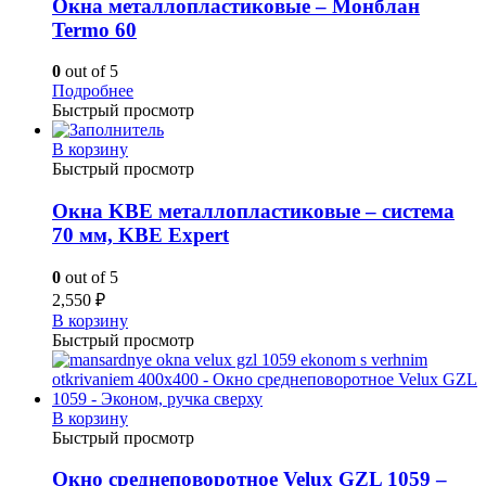
Окна металлопластиковые – Монблан
Termo 60
0
out of 5
Подробнее
Быстрый просмотр
В корзину
Быстрый просмотр
Окна KBE металлопластиковые – система
70 мм, KBE Expert
0
out of 5
2,550
₽
В корзину
Быстрый просмотр
В корзину
Быстрый просмотр
Окно среднеповоротное Velux GZL 1059 –