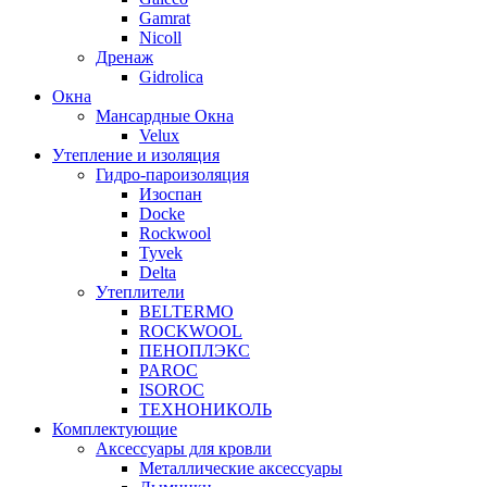
Gamrat
Nicoll
Дренаж
Gidrolica
Окна
Мансардные Окна
Velux
Утепление и изоляция
Гидро-пароизоляция
Изоспан
Docke
Rockwool
Tyvek
Delta
Утеплители
BELTERMO
ROCKWOOL
ПЕНОПЛЭКС
PAROC
ISOROC
ТЕХНОНИКОЛЬ
Комплектующие
Аксессуары для кровли
Металлические аксессуары