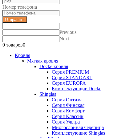
Номер телефона
Отправить
Previous
Next
0 товаров
0
Кровля
Мягкая кровля
Docke кровля
Серия PREMIUM
Серия STANDART
Серия EUROPA
Комплектующие Docke
Shinglas
Серия Оптима
Серия Финская
Серия Комфорт
Серия Классик
Серия Ультра
Многослойная черепица
Комплектующие Shinglas