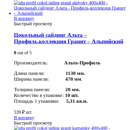
В корзину
Быстрый просмотр
Цокольный сайдинг Альта –
Профиль,коллекция Гранит – Альпийский
0
out of 5
Производитель:
Альта-Профиль
Длина панели:
1130 мм.
Ширина панели:
470 мм
.
Толщина панели:
20 мм.
Количество в упаковке:
10 шт.
Площадь 1 упаковки:
5,31 кв.м.
539
₽
шт.
В корзину
Быстрый просмотр