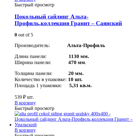
Быстрый просмотр
Цокольный сайдинг Альта-
Профиль,коллекция Гранит – Саянский
0
out of 5
Производитель:
Альта-Профиль
Длина панели:
1130 мм.
Ширина панели:
470 мм
.
Толщина панели:
20 мм.
Количество в упаковке:
10 шт.
Площадь 1 упаковки:
5,31 кв.м.
539
₽
шт.
В корзину
Быстрый просмотр
В корзину
Быстрый просмотр