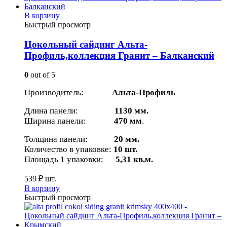
В корзину
Быстрый просмотр
Цокольный сайдинг Альта-
Профиль,коллекция Гранит – Балканский
0
out of 5
Производитель:
Альта-Профиль
Длина панели:
1130 мм.
Ширина панели:
470 мм
.
Толщина панели:
20 мм.
Количество в упаковке:
10 шт.
Площадь 1 упаковки:
5,31 кв.м.
539
₽
шт.
В корзину
Быстрый просмотр