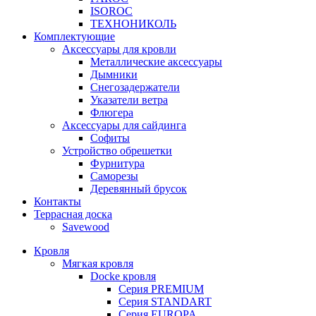
ISOROC
ТЕХНОНИКОЛЬ
Комплектующие
Аксессуары для кровли
Металлические аксессуары
Дымники
Снегозадержатели
Указатели ветра
Флюгера
Аксессуары для сайдинга
Софиты
Устройство обрешетки
Фурнитура
Саморезы
Деревянный брусок
Контакты
Террасная доска
Savewood
Кровля
Мягкая кровля
Docke кровля
Серия PREMIUM
Серия STANDART
Серия EUROPA