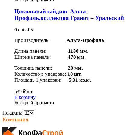
Цокольный сайдинг Альта-
Профиль,коллекция Гранит – Уральский
0
out of 5
Производитель:
Альта-Профиль
Длина панели:
1130 мм.
Ширина панели:
470 мм
.
Толщина панели:
20 мм.
Количество в упаковке:
10 шт.
Площадь 1 упаковки:
5,31 кв.м.
539
₽
шт.
В корзину
Быстрый просмотр
Показать:
Компания