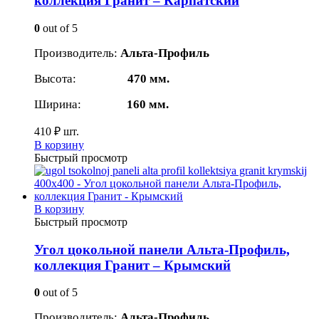
коллекция Гранит – Карпатский
0
out of 5
Производитель:
Альта-Профиль
Высота:
470 мм.
Ширина:
160 мм.
410
₽
шт.
В корзину
Быстрый просмотр
В корзину
Быстрый просмотр
Угол цокольной панели Альта-Профиль,
коллекция Гранит – Крымский
0
out of 5
Производитель:
Альта-Профиль