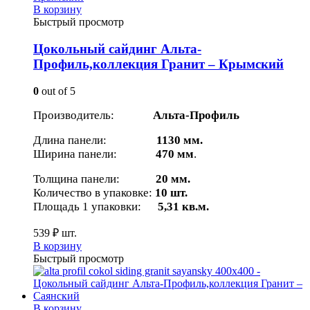
В корзину
Быстрый просмотр
Цокольный сайдинг Альта-
Профиль,коллекция Гранит – Крымский
0
out of 5
Производитель:
Альта-Профиль
Длина панели:
1130 мм.
Ширина панели:
470 мм
.
Толщина панели:
20 мм.
Количество в упаковке:
10 шт.
Площадь 1 упаковки:
5,31 кв.м.
539
₽
шт.
В корзину
Быстрый просмотр
В корзину