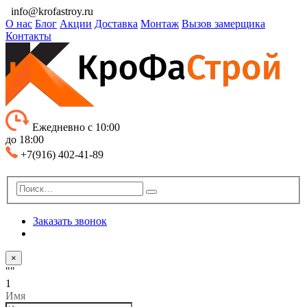
info@krofastroy.ru
О нас
Блог
Акции
Доставка
Монтаж
Вызов замерщика
Контакты
Ежедневно с 10:00
до 18:00
+7(916) 402-41-89
Заказать звонок
×
""
1
Имя