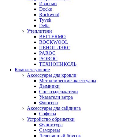
Изоспан
Docke
Rockwool
Tyvek
Delta
Утеплители
BELTERMO
ROCKWOOL
ПЕНОПЛЭКС
PAROC
ISOROC
ТЕХНОНИКОЛЬ
Комплектующие
Аксессуары для кровли
Металлические аксессуары
Дымники
Снегозадержатели
Указатели ветра
Флюгера
Аксессуары для сайдинга
Софиты
Устройство обрешетки
Фурнитура
Саморезы
Деревянный брусок