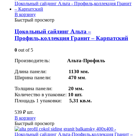
В корзину
Быстрый просмотр
Цокольный сайдинг Альта –
Профиль,коллекция Гранит – Карпатский
0
out of 5
Производитель:
Альта-Профиль
Длина панели:
1130 мм.
Ширина панели:
470 мм
.
Толщина панели:
20 мм.
Количество в упаковке:
10 шт.
Площадь 1 упаковки:
5,31 кв.м.
539
₽
шт.
В корзину
Быстрый просмотр