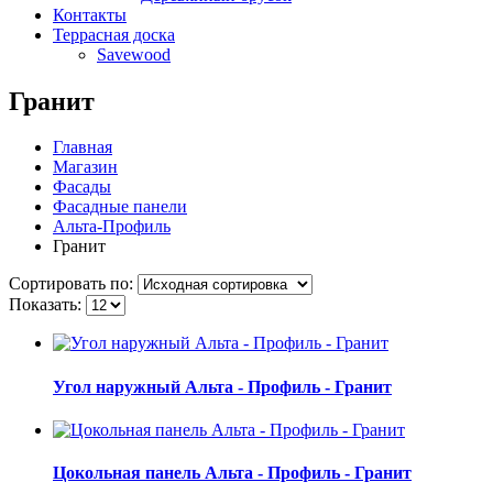
Контакты
Террасная доска
Savewood
Гранит
Главная
Магазин
Фасады
Фасадные панели
Альта-Профиль
Гранит
Сортировать по:
Показать:
Угол наружный Альта - Профиль - Гранит
Цокольная панель Альта - Профиль - Гранит