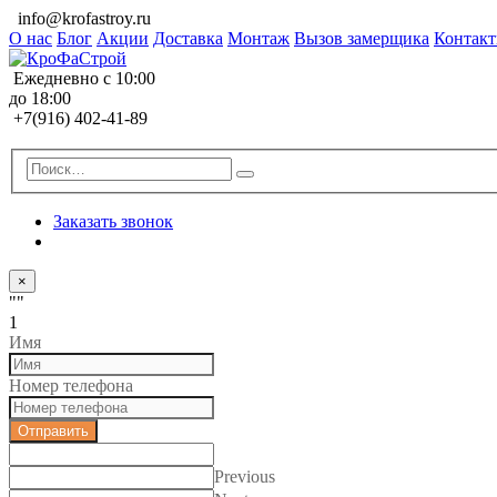
info@krofastroy.ru
О нас
Блог
Акции
Доставка
Монтаж
Вызов замерщика
Контак
Ежедневно с 10:00
до 18:00
+7(916) 402-41-89
Заказать звонок
×
""
1
Имя
Номер телефона
Отправить
Previous