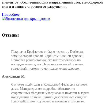
элементов, обеспечивающих направленный сток атмосферной
влаги и защиту строения от разрушения.
Подробнее
Отзывы
Покупал в Крофастрое гибкую черепицу Docke для
замены старой кровли. Сервисом и ценой доволен.
Приобрел ровно столько, сколько требовалось по
площади моего дома. Персонал вежливый и очень
грамотный, помогли с монтажом очень хорошо.
Александр М.
С мужем подбирали в Крофастрой фасад для дачного
дома. Менеджеры все подробно объяснили о
современных фасадных материалах и помогли выбрать
подходящий по цене. Купили декоративный сайдинг
Hand-Split Shake под дерево и заказали его монтаж.