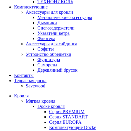
ТЕХНОНИКОЛЬ
Комплектующие
Аксессуары для кровли
Металлические аксессуары
Дымники
Снегозадержатели
Указатели ветра
Флюгера
Аксессуары для сайдинга
Софиты
Устройство обрешетки
Фурнитура
Саморезы
Деревянный брусок
Контакты
Террасная доска
Savewood
Кровля
Мягкая кровля
Docke кровля
Серия PREMIUM
Серия STANDART
Серия EUROPA
Комплектующие Docke