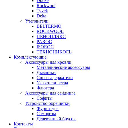
Docke
Rockwool
Tyvek
Delta
Утеплители
BELTERMO
ROCKWOOL
ПЕНОПЛЭКС
PAROC
ISOROC
ТЕХНОНИКОЛЬ
Комплектующие
Аксессуары для кровли
Металлические аксессуары
Дымники
Снегозадержатели
Указатели ветра
Флюгера
Аксессуары для сайдинга
Софиты
Устройство обрешетки
Фурнитура
Саморезы
Деревянный брусок
Контакты