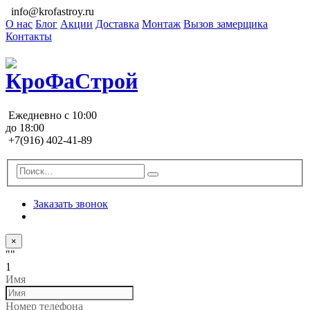
info@krofastroy.ru
О нас
Блог
Акции
Доставка
Монтаж
Вызов замерщика
Контакты
Ежедневно с 10:00
до 18:00
+7(916) 402-41-89
Заказать звонок
×
""
1
Имя
Номер телефона