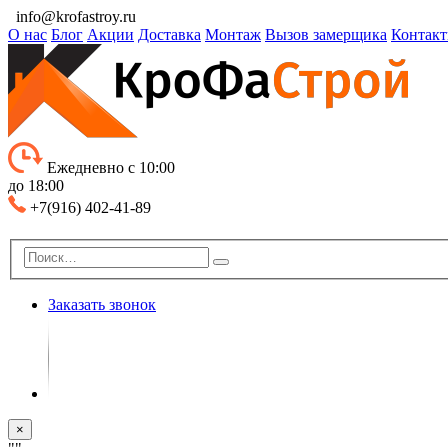
info@krofastroy.ru
О нас
Блог
Акции
Доставка
Монтаж
Вызов замерщика
Контак
Ежедневно с 10:00
до 18:00
+7(916) 402-41-89
Заказать звонок
×