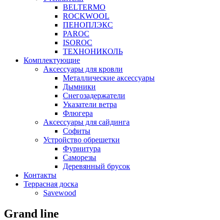
BELTERMO
ROCKWOOL
ПЕНОПЛЭКС
PAROC
ISOROC
ТЕХНОНИКОЛЬ
Комплектующие
Аксессуары для кровли
Металлические аксессуары
Дымники
Снегозадержатели
Указатели ветра
Флюгера
Аксессуары для сайдинга
Софиты
Устройство обрешетки
Фурнитура
Саморезы
Деревянный брусок
Контакты
Террасная доска
Savewood
Grand line