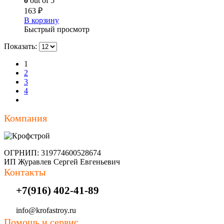
0
out of 5
163
₽
В корзину
Быстрый просмотр
Показать:
1
2
3
4
Компания
ОГРНИП: 319774600528674
ИП Журавлев Сергей Евгеньевич
Контакты
+7(916) 402-41-89
info@krofastroy.ru
Помощь и сервис