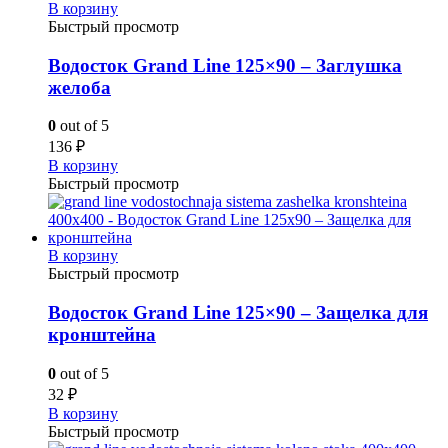
В корзину
Быстрый просмотр
Водосток Grand Line 125×90 – Заглушка
желоба
0
out of 5
136
₽
В корзину
Быстрый просмотр
В корзину
Быстрый просмотр
Водосток Grand Line 125×90 – Защелка для
кронштейна
0
out of 5
32
₽
В корзину
Быстрый просмотр