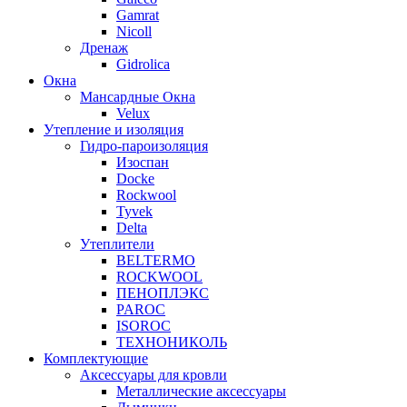
Gamrat
Nicoll
Дренаж
Gidrolica
Окна
Мансардные Окна
Velux
Утепление и изоляция
Гидро-пароизоляция
Изоспан
Docke
Rockwool
Tyvek
Delta
Утеплители
BELTERMO
ROCKWOOL
ПЕНОПЛЭКС
PAROC
ISOROC
ТЕХНОНИКОЛЬ
Комплектующие
Аксессуары для кровли
Металлические аксессуары