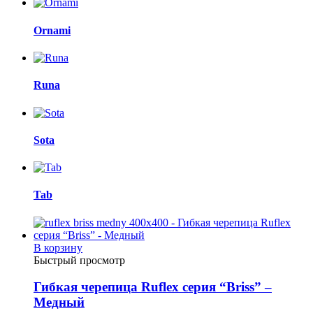
Ornami
Runa
Sota
Tab
В корзину
Быстрый просмотр
Гибкая черепица Ruflex серия “Briss” –
Медный