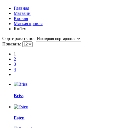
Главная
Магазин
Кровля
Мягкая кровля
Ruflex
Сортировать по:
Показать:
1
2
3
4
Briss
Esten