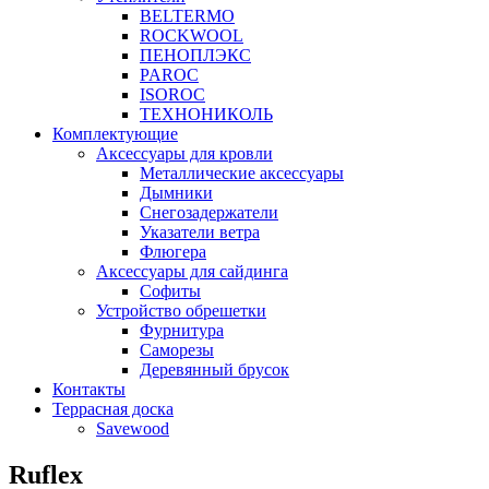
BELTERMO
ROCKWOOL
ПЕНОПЛЭКС
PAROC
ISOROC
ТЕХНОНИКОЛЬ
Комплектующие
Аксессуары для кровли
Металлические аксессуары
Дымники
Снегозадержатели
Указатели ветра
Флюгера
Аксессуары для сайдинга
Софиты
Устройство обрешетки
Фурнитура
Саморезы
Деревянный брусок
Контакты
Террасная доска
Savewood
Ruflex