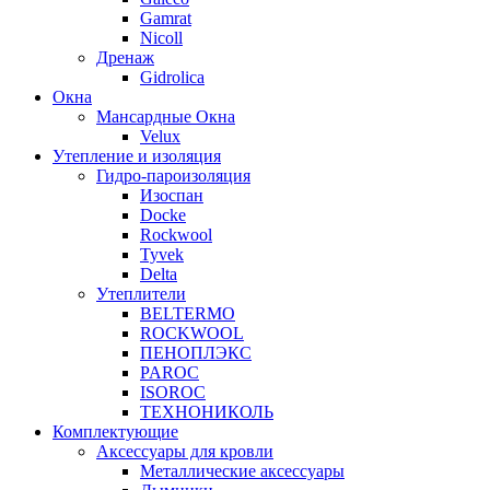
Gamrat
Nicoll
Дренаж
Gidrolica
Окна
Мансардные Окна
Velux
Утепление и изоляция
Гидро-пароизоляция
Изоспан
Docke
Rockwool
Tyvek
Delta
Утеплители
BELTERMO
ROCKWOOL
ПЕНОПЛЭКС
PAROC
ISOROC
ТЕХНОНИКОЛЬ
Комплектующие
Аксессуары для кровли
Металлические аксессуары