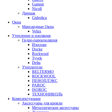
Gamrat
Nicoll
Дренаж
Gidrolica
Окна
Мансардные Окна
Velux
Утепление и изоляция
Гидро-пароизоляция
Изоспан
Docke
Rockwool
Tyvek
Delta
Утеплители
BELTERMO
ROCKWOOL
ПЕНОПЛЭКС
PAROC
ISOROC
ТЕХНОНИКОЛЬ
Комплектующие
Аксессуары для кровли
Металлические аксессуары