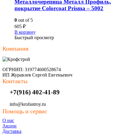
Металлочерепица Металл Профиль,
покрытие Colorcoat Prisma – 5002
0
out of 5
605
₽
В корзину
Быстрый просмотр
Компания
ОГРНИП: 319774600528674
ИП Журавлев Сергей Евгеньевич
Контакты
+7(916) 402-41-89
info@krofastroy.ru
Помощь и сервис
О нас
Акции
Доставка