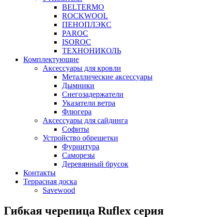
BELTERMO
ROCKWOOL
ПЕНОПЛЭКС
PAROC
ISOROC
ТЕХНОНИКОЛЬ
Комплектующие
Аксессуары для кровли
Металлические аксессуары
Дымники
Снегозадержатели
Указатели ветра
Флюгера
Аксессуары для сайдинга
Софиты
Устройство обрешетки
Фурнитура
Саморезы
Деревянный брусок
Контакты
Террасная доска
Savewood
Гибкая черепица Ruflex серия