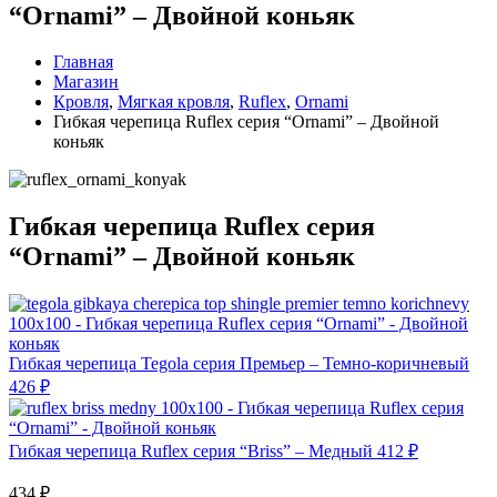
“Ornami” – Двойной коньяк
Главная
Магазин
Кровля
,
Мягкая кровля
,
Ruflex
,
Ornami
Гибкая черепица Ruflex серия “Ornami” – Двойной
коньяк
Гибкая черепица Ruflex серия
“Ornami” – Двойной коньяк
Гибкая черепица Tegola серия Премьер – Темно-коричневый
426
₽
Гибкая черепица Ruflex серия “Briss” – Медный
412
₽
434
₽