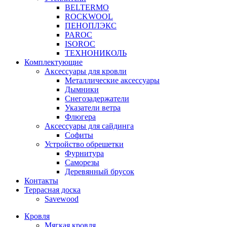
BELTERMO
ROCKWOOL
ПЕНОПЛЭКС
PAROC
ISOROC
ТЕХНОНИКОЛЬ
Комплектующие
Аксессуары для кровли
Металлические аксессуары
Дымники
Снегозадержатели
Указатели ветра
Флюгера
Аксессуары для сайдинга
Софиты
Устройство обрешетки
Фурнитура
Саморезы
Деревянный брусок
Контакты
Террасная доска
Savewood
Кровля
Мягкая кровля