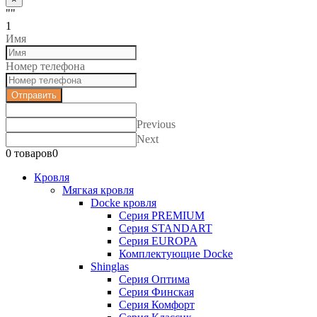
""
1
Имя
Номер телефона
Отправить
Previous
Next
0 товаров
0
Кровля
Мягкая кровля
Docke кровля
Серия PREMIUM
Серия STANDART
Серия EUROPA
Комплектующие Docke
Shinglas
Серия Оптима
Серия Финская
Серия Комфорт