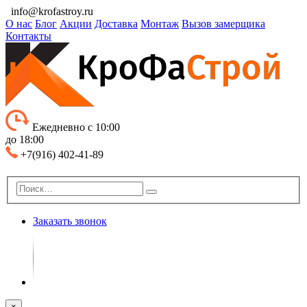
info@krofastroy.ru
О нас
Блог
Акции
Доставка
Монтаж
Вызов замерщика
Контакты
Ежедневно с 10:00
до 18:00
+7(916) 402-41-89
Заказать звонок
×