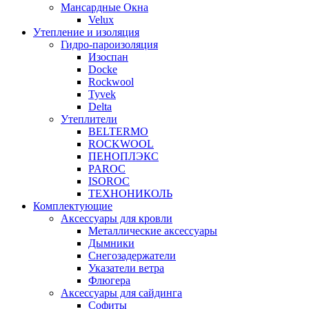
Мансардные Окна
Velux
Утепление и изоляция
Гидро-пароизоляция
Изоспан
Docke
Rockwool
Tyvek
Delta
Утеплители
BELTERMO
ROCKWOOL
ПЕНОПЛЭКС
PAROC
ISOROC
ТЕХНОНИКОЛЬ
Комплектующие
Аксессуары для кровли
Металлические аксессуары
Дымники
Снегозадержатели
Указатели ветра
Флюгера
Аксессуары для сайдинга
Софиты