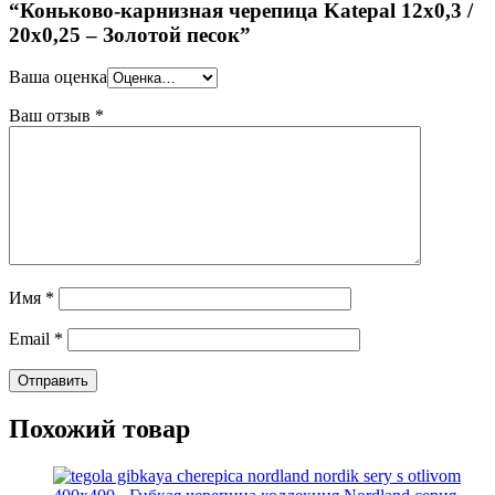
“Коньково-карнизная черепица Katepal 12х0,3 /
20х0,25 – Золотой песок”
Ваша оценка
Ваш отзыв
*
Имя
*
Email
*
Похожий товар