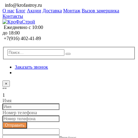
info@krofastroy.ru
О нас
Блог
Акции
Доставка
Монтаж
Вызов замерщика
Контакты
Ежедневно с 10:00
до 18:00
+7(916) 402-41-89
Заказать звонок
×
""
1
Имя
Номер телефона
Отправить
Previous