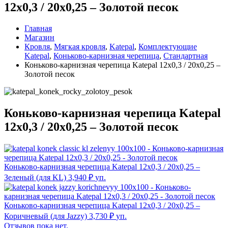
12х0,3 / 20х0,25 – Золотой песок
Главная
Магазин
Кровля
,
Мягкая кровля
,
Katepal
,
Комплектующие
Katepal
,
Коньково-карнизная черепица
,
Стандартная
Коньково-карнизная черепица Katepal 12х0,3 / 20х0,25 –
Золотой песок
Коньково-карнизная черепица Katepal
12х0,3 / 20х0,25 – Золотой песок
Коньково-карнизная черепица Katepal 12х0,3 / 20х0,25 –
Зеленый (для KL)
3,940
₽
уп.
Коньково-карнизная черепица Katepal 12х0,3 / 20х0,25 –
Коричневый (для Jazzy)
3,730
₽
уп.
Отзывов пока нет.