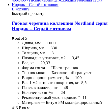
В корзину
Быстрый просмотр
Гибкая черепица коллекция Nordland серия
Нордик – Серый с отливом
0
out of 5
Длина, мм — 1000
Ширина, мм — 330
Толщина, мм — 3
Площадь в упаковке, м2 — 3,45
Вес, кг — 29,33
Форма гонта — Шестигранник
Тип посыпки — Базальтовый гранулят
Водонепроницаемость, % — 100
Вес 1 м2 готового покрытия, кг- 8,5
Пачек в паллете, шт — 48
Количество шт/уп — 24
Рекомендуемый уклон кровли, °- 11
Материал — Битум PM модифицированный
415
₽
кв.м