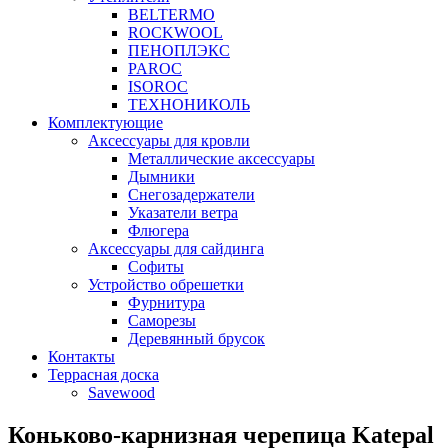
BELTERMO
ROCKWOOL
ПЕНОПЛЭКС
PAROC
ISOROC
ТЕХНОНИКОЛЬ
Комплектующие
Аксессуары для кровли
Металлические аксессуары
Дымники
Снегозадержатели
Указатели ветра
Флюгера
Аксессуары для сайдинга
Софиты
Устройство обрешетки
Фурнитура
Саморезы
Деревянный брусок
Контакты
Террасная доска
Savewood
Коньково-карнизная черепица Katepal