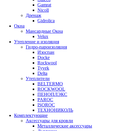
Gamrat
Nicoll
Дренаж
Gidrolica
Окна
Мансардные Окна
Velux
Утепление и изоляция
Гидро-пароизоляция
Изоспан
Docke
Rockwool
Tyvek
Delta
Утеплители
BELTERMO
ROCKWOOL
ПЕНОПЛЭКС
PAROC
ISOROC
ТЕХНОНИКОЛЬ
Комплектующие
Аксессуары для кровли
Металлические аксессуары