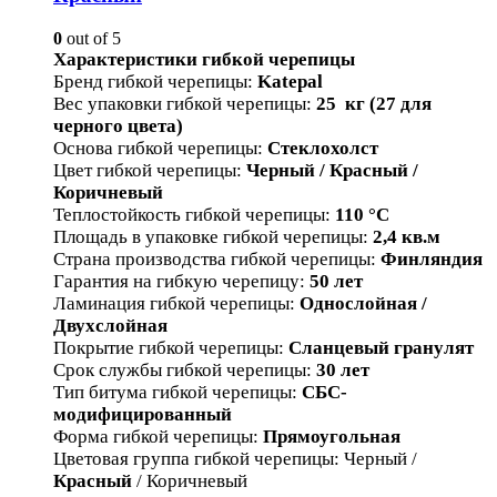
0
out of 5
Характеристики гибкой черепицы
Бренд гибкой черепицы
:
Katepal
Вес упаковки гибкой черепицы
:
25 кг (27 для
черного цвета)
Основа гибкой черепицы
:
Стеклохолст
Цвет гибкой черепицы
:
Черный / Красный /
Коричневый
Теплостойкость гибкой черепицы
:
110 °С
Площадь в упаковке гибкой черепицы
:
2,4 кв.м
Страна производства гибкой черепицы
:
Финляндия
Гарантия на гибкую черепицу
:
50 лет
Ламинация гибкой черепицы
:
Однослойная /
Двухслойная
Покрытие гибкой черепицы
:
Сланцевый гранулят
Срок службы гибкой черепицы
:
30 лет
Тип битума гибкой черепицы
:
СБС-
модифицированный
Форма гибкой черепицы
:
Прямоугольная
Цветовая группа гибкой черепицы
:
Черный /
Красный
/ Коричневый