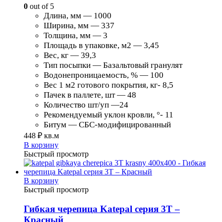
0
out of 5
Длина, мм — 1000
Ширина, мм — 337
Толщина, мм — 3
Площадь в упаковке, м2 — 3,45
Вес, кг — 39,3
Тип посыпки — Базальтовый гранулят
Водонепроницаемость, % — 100
Вес 1 м2 готового покрытия, кг- 8,5
Пачек в паллете, шт — 48
Количество шт/уп —24
Рекомендуемый уклон кровли, °- 11
Битум — СБС-модифицированный
448
₽
кв.м
В корзину
Быстрый просмотр
В корзину
Быстрый просмотр
Гибкая черепица Katepal серия 3T –
Красный