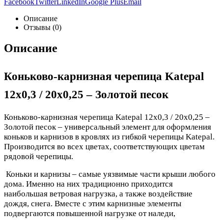
Facebook
Twitter
LinkedIn
Google Plus
Email
Описание
Отзывы (0)
Описание
Коньково-карнизная черепица Katepal
12х0,3 / 20х0,25 – Золотой песок
Коньково-карнизная черепица Katepal 12х0,3 / 20х0,25 –
Золотой песок – универсальный элемент для оформления
коньков и карнизов в кровлях из гибкой черепицы Katepal.
Производится во всех цветах, соответствующих цветам
рядовой черепицы.
Коньки и карнизы – самые уязвимые части крыши любого
дома. Именно на них традиционно приходится
наибольшая ветровая нагрузка, а также воздействие
дождя, снега. Вместе с этим карнизные элементы
подвергаются повышенной нагрузке от наледи,