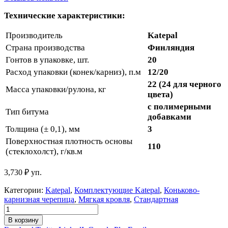
Технические характеристики:
Производитель
Katepal
Страна производства
Финляндия
Гонтов в упаковке, шт.
20
Расход упаковки (конек/карниз), п.м
12/20
22 (24 для черного
Масса упаковки/рулона, кг
цвета)
с полимерными
Тип битума
добавками
Толщина (± 0,1), мм
3
Поверхностная плотность основы
110
(стеклохолст), г/кв.м
3,730
₽
уп.
Категории:
Katepal
,
Комплектующие Katepal
,
Коньково-
карнизная черепица
,
Мягкая кровля
,
Стандартная
В корзину