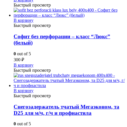
Быстрый просмотр
В корзину
Быстрый просмотр
Софит без перфорации – класс “Люкс”
(белый)
0
out of 5
300
₽
В корзину
Быстрый просмотр
В корзину
Быстрый просмотр
Снегозадержатель тчатый Мегаэконом, та
D25 для м/ч, г/ч и профнастила
0
out of 5