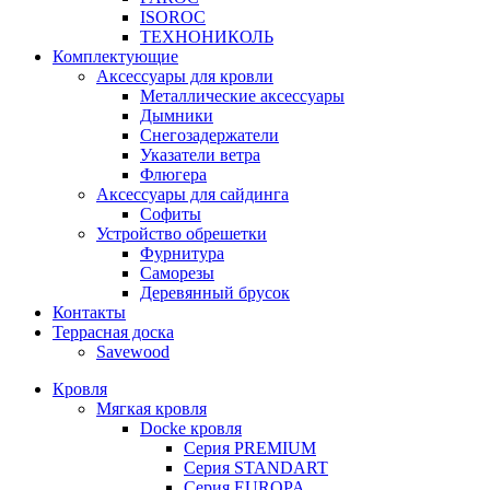
ISOROC
ТЕХНОНИКОЛЬ
Комплектующие
Аксессуары для кровли
Металлические аксессуары
Дымники
Снегозадержатели
Указатели ветра
Флюгера
Аксессуары для сайдинга
Софиты
Устройство обрешетки
Фурнитура
Саморезы
Деревянный брусок
Контакты
Террасная доска
Savewood
Кровля
Мягкая кровля
Docke кровля
Серия PREMIUM
Серия STANDART
Серия EUROPA