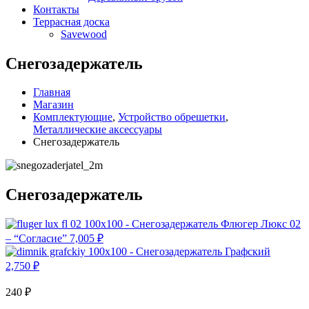
Контакты
Террасная доска
Savewood
Снегозадержатель
Главная
Магазин
Комплектующие
,
Устройство обрешетки
,
Металлические аксессуары
Снегозадержатель
Снегозадержатель
Флюгер Люкс 02
– “Согласие”
7,005
₽
Графский
2,750
₽
240
₽