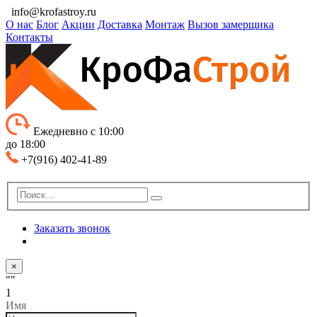
info@krofastroy.ru
О нас
Блог
Акции
Доставка
Монтаж
Вызов замерщика
Контакты
Ежедневно с 10:00
до 18:00
+7(916) 402-41-89
Заказать звонок
×
""
1
Имя