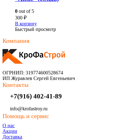
0
out of 5
300
₽
В корзину
Быстрый просмотр
Компания
ОГРНИП: 319774600528674
ИП Журавлев Сергей Евгеньевич
Контакты
+7(916) 402-41-89
info@krofastroy.ru
Помощь и сервис
О нас
Акции
Доставка