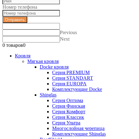
Номер телефона
Отправить
Previous
Next
0 товаров
0
Кровля
Мягкая кровля
Docke кровля
Серия PREMIUM
Серия STANDART
Серия EUROPA
Комплектующие Docke
Shinglas
Серия Оптима
Серия Финская
Серия Комфорт
Серия Классик
Серия Ультра
Многослойная черепица
Комплектующие Shinglas