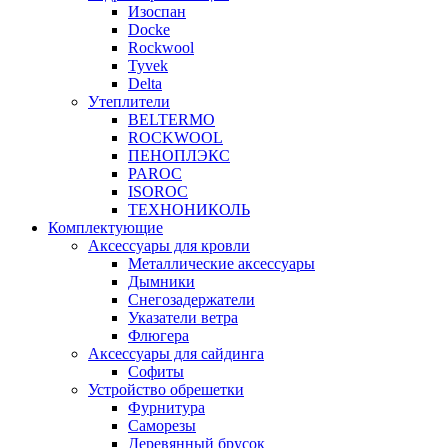
Изоспан
Docke
Rockwool
Tyvek
Delta
Утеплители
BELTERMO
ROCKWOOL
ПЕНОПЛЭКС
PAROC
ISOROC
ТЕХНОНИКОЛЬ
Комплектующие
Аксессуары для кровли
Металлические аксессуары
Дымники
Снегозадержатели
Указатели ветра
Флюгера
Аксессуары для сайдинга
Софиты
Устройство обрешетки
Фурнитура
Саморезы
Деревянный брусок