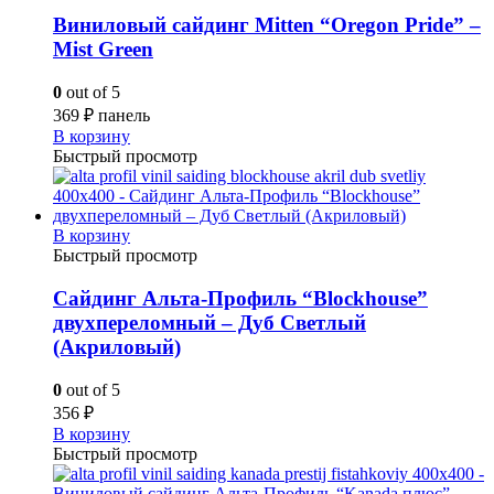
Виниловый сайдинг Mitten “Oregon Pride” –
Mist Green
0
out of 5
369
₽
панель
В корзину
Быстрый просмотр
В корзину
Быстрый просмотр
Сайдинг Альта-Профиль “Blockhouse”
двухпереломный – Дуб Светлый
(Акриловый)
0
out of 5
356
₽
В корзину
Быстрый просмотр