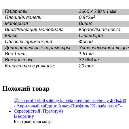
Габариты
3660 x 230 x 1 мм
2
Площадь панели
0.842
м
Материал
Винил
Вид/Имитация материала
Корабельная доска
Класс
Стандарт
Область применения
Фасад
Дополнительные параметры
Устойчивость к выцв
Вес 1 шт.
1.61 кг.
Вес упаковки
32.664 кг.
Количество в упаковке
20 шт.
Похожий товар
В корзину
Быстрый просмотр