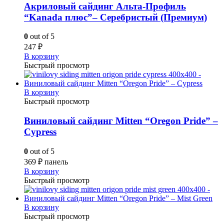
Акриловый сайдинг Альта-Профиль
“Kanada плюс”– Серебристый (Премиум)
0
out of 5
247
₽
В корзину
Быстрый просмотр
В корзину
Быстрый просмотр
Виниловый сайдинг Mitten “Oregon Pride” –
Cypress
0
out of 5
369
₽
панель
В корзину
Быстрый просмотр
В корзину
Быстрый просмотр