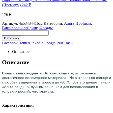
(Премиум)
242
₽
176
₽
Артикул:
4a6343441bc2
Категории:
Альта-Профиль
,
Виниловый сайдинг
,
Фасады
В корзину
Facebook
Twitter
LinkedIn
Google Plus
Email
Описание
Описание
Виниловый сайдинг – «Альта-сайдинг»
, изготовлен из
долговечного полимерного материала. Не выгорает на солнце и
способен выдерживать морозы до -60 °С. Всё это делает панели
«Альта-сайдинг» лучшим решением для использования в
условиях российского климата.
Характеристики: