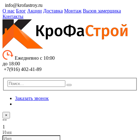
info@krofastroy.ru
О нас
Блог
Акции
Доставка
Монтаж
Вызов замерщика
Контакты
Ежедневно с 10:00
до 18:00
+7(916) 402-41-89
Заказать звонок
×
""
1
Имя