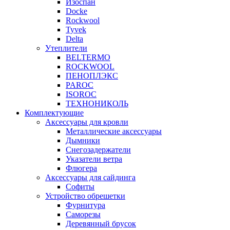
Изоспан
Docke
Rockwool
Tyvek
Delta
Утеплители
BELTERMO
ROCKWOOL
ПЕНОПЛЭКС
PAROC
ISOROC
ТЕХНОНИКОЛЬ
Комплектующие
Аксессуары для кровли
Металлические аксессуары
Дымники
Снегозадержатели
Указатели ветра
Флюгера
Аксессуары для сайдинга
Софиты
Устройство обрешетки
Фурнитура
Саморезы
Деревянный брусок