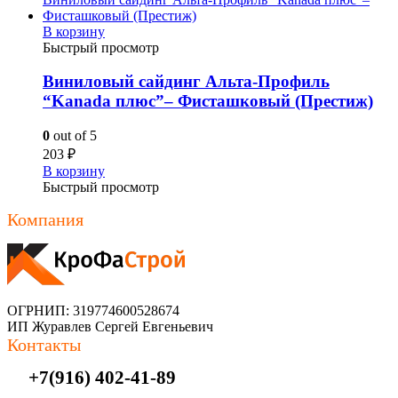
В корзину
Быстрый просмотр
Виниловый сайдинг Альта-Профиль
“Kanada плюс”– Фисташковый (Престиж)
0
out of 5
203
₽
В корзину
Быстрый просмотр
Компания
ОГРНИП: 319774600528674
ИП Журавлев Сергей Евгеньевич
Контакты
+7(916) 402-41-89