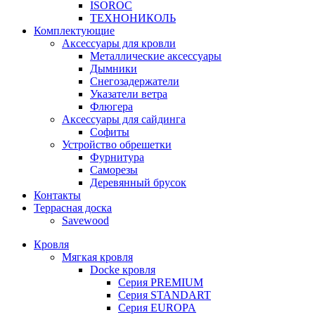
ISOROC
ТЕХНОНИКОЛЬ
Комплектующие
Аксессуары для кровли
Металлические аксессуары
Дымники
Снегозадержатели
Указатели ветра
Флюгера
Аксессуары для сайдинга
Софиты
Устройство обрешетки
Фурнитура
Саморезы
Деревянный брусок
Контакты
Террасная доска
Savewood
Кровля
Мягкая кровля
Docke кровля
Серия PREMIUM
Серия STANDART
Серия EUROPA