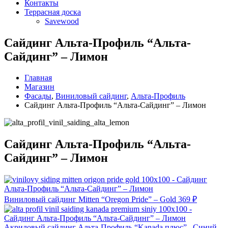
Контакты
Террасная доска
Savewood
Сайдинг Альта-Профиль “Альта-
Сайдинг” – Лимон
Главная
Магазин
Фасады
,
Виниловый сайдинг
,
Альта-Профиль
Сайдинг Альта-Профиль “Альта-Сайдинг” – Лимон
Сайдинг Альта-Профиль “Альта-
Сайдинг” – Лимон
Виниловый сайдинг Mitten “Oregon Pride” – Gold
369
₽
Акриловый сайдинг Альта-Профиль “Kanada плюс”– Синий