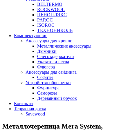
BELTERMO
ROCKWOOL
ПЕНОПЛЭКС
PAROC
ISOROC
ТЕХНОНИКОЛЬ
Комплектующие
Аксессуары для кровли
Металлические аксессуары
Дымники
Снегозадержатели
Указатели ветра
Флюгера
Аксессуары для сайдинга
Софиты
Устройство обрешетки
Фурнитура
Саморезы
Деревянный брусок
Контакты
Террасная доска
Savewood
Металлочерепица Mera System,