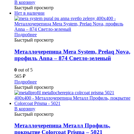
В корзину
Быстрый просмотр
Нет в наличии
Подробнее
Быстрый просмотр
Металлочерепица Mera System, Prelaq Nova,
профиль Anna – 874 Светло-зеленый
0
out of 5
565
₽
Подробнее
Быстрый просмотр
В корзину
Быстрый просмотр
Металлочерепица Металл Профиль,
покрытие Colorcoat Prisma – 5021