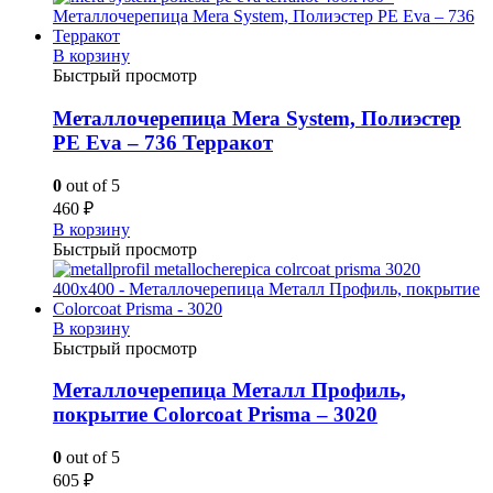
В корзину
Быстрый просмотр
Металлочерепица Mera System, Полиэстер
PE Eva – 736 Терракот
0
out of 5
460
₽
В корзину
Быстрый просмотр
В корзину
Быстрый просмотр
Металлочерепица Металл Профиль,
покрытие Colorcoat Prisma – 3020
0
out of 5
605
₽