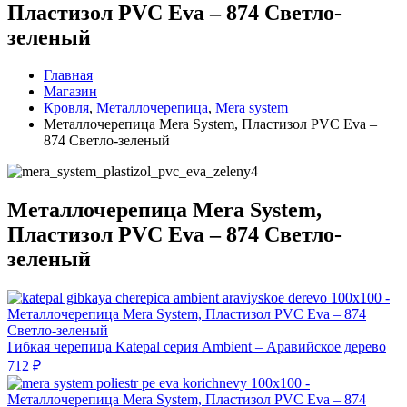
Пластизол PVC Eva – 874 Светло-
зеленый
Главная
Магазин
Кровля
,
Металлочерепица
,
Mera system
Металлочерепица Mera System, Пластизол PVC Eva –
874 Светло-зеленый
Металлочерепица Mera System,
Пластизол PVC Eva – 874 Светло-
зеленый
Гибкая черепица Katepal серия Ambient – Аравийское дерево
712
₽