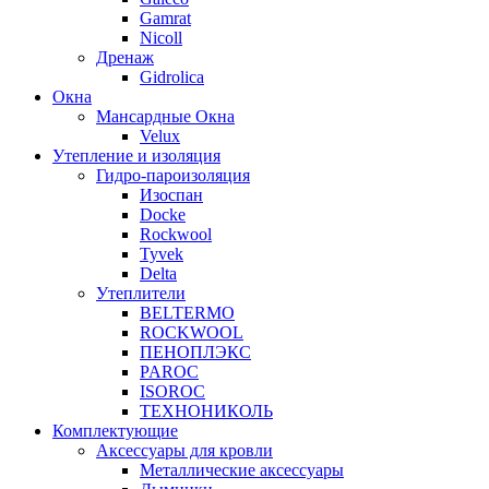
Gamrat
Nicoll
Дренаж
Gidrolica
Окна
Мансардные Окна
Velux
Утепление и изоляция
Гидро-пароизоляция
Изоспан
Docke
Rockwool
Tyvek
Delta
Утеплители
BELTERMO
ROCKWOOL
ПЕНОПЛЭКС
PAROC
ISOROC
ТЕХНОНИКОЛЬ
Комплектующие
Аксессуары для кровли
Металлические аксессуары