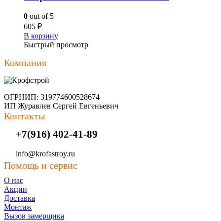
0
out of 5
605
₽
В корзину
Быстрый просмотр
Компания
ОГРНИП: 319774600528674
ИП Журавлев Сергей Евгеньевич
Контакты
+7(916) 402-41-89
info@krofastroy.ru
Помощь и сервис
О нас
Акции
Доставка
Монтаж
Вызов замерщика