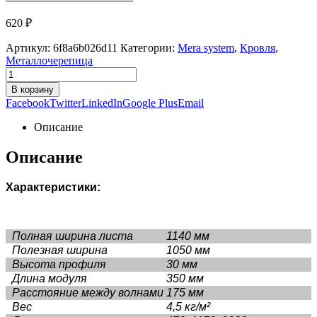
620
₽
Артикул:
6f8a6b026d11
Категории:
Mera system
,
Кровля
,
Металлочерепица
В корзину
Facebook
Twitter
LinkedIn
Google Plus
Email
Описание
Описание
Характеристики:
Полная ширина листа
1140 мм
Полезная ширина
1050 мм
Высота профиля
30 мм
Длина модуля
350 мм
Расстояние между волнами
175 мм
Вес
4,5 кг/м²