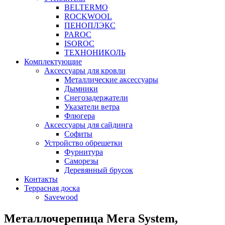
BELTERMO
ROCKWOOL
ПЕНОПЛЭКС
PAROC
ISOROC
ТЕХНОНИКОЛЬ
Комплектующие
Аксессуары для кровли
Металлические аксессуары
Дымники
Снегозадержатели
Указатели ветра
Флюгера
Аксессуары для сайдинга
Софиты
Устройство обрешетки
Фурнитура
Саморезы
Деревянный брусок
Контакты
Террасная доска
Savewood
Металлочерепица Mera System,