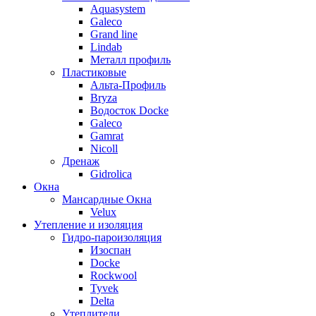
Aquasystem
Galeco
Grand line
Lindab
Металл профиль
Пластиковые
Альта-Профиль
Bryza
Водосток Docke
Galeco
Gamrat
Nicoll
Дренаж
Gidrolica
Окна
Мансардные Окна
Velux
Утепление и изоляция
Гидро-пароизоляция
Изоспан
Docke
Rockwool
Tyvek
Delta
Утеплители