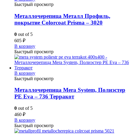
Быстрый просмотр
Металлочерепица Металл Профиль,
покрытие Colorcoat Prisma – 3020
0
out of 5
605
₽
В корзину
Быстрый просмотр
В корзину
Быстрый просмотр
Металлочерепица Mera System, Полиэстер
PE Eva – 736 Терракот
0
out of 5
460
₽
В корзину
Быстрый просмотр