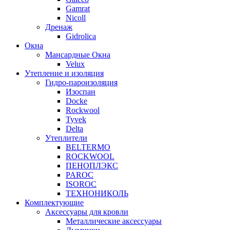
Gamrat
Nicoll
Дренаж
Gidrolica
Окна
Мансардные Окна
Velux
Утепление и изоляция
Гидро-пароизоляция
Изоспан
Docke
Rockwool
Tyvek
Delta
Утеплители
BELTERMO
ROCKWOOL
ПЕНОПЛЭКС
PAROC
ISOROC
ТЕХНОНИКОЛЬ
Комплектующие
Аксессуары для кровли
Металлические аксессуары