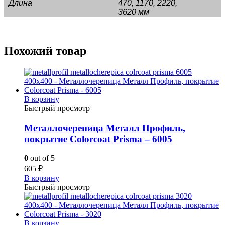
Длина
470, 1170, 2220,
3620 мм
Похожий товар
В корзину
Быстрый просмотр
Металлочерепица Металл Профиль,
покрытие Colorcoat Prisma – 6005
0
out of 5
605
₽
В корзину
Быстрый просмотр
В корзину