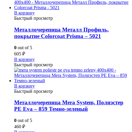
В корзину
Быстрый просмотр
Металлочерепица Металл Профиль,
покрытие Colorcoat Prisma – 5021
0
out of 5
605
₽
В корзину
Быстрый просмотр
В корзину
Быстрый просмотр
Металлочерепица Mera System, Полиэстер
PE Eva – 859 Темно-зеленый
0
out of 5
460
₽