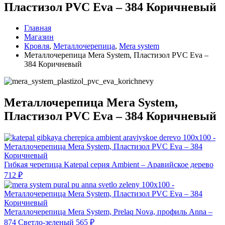
Пластизол PVC Eva – 384 Коричневый
Главная
Магазин
Кровля
,
Металлочерепица
,
Mera system
Металлочерепица Mera System, Пластизол PVC Eva –
384 Коричневый
Металлочерепица Mera System,
Пластизол PVC Eva – 384 Коричневый
Гибкая черепица Katepal серия Ambient – Аравийское дерево
712
₽
Металлочерепица Mera System, Prelaq Nova, профиль Anna –
874 Светло-зеленый
565
₽