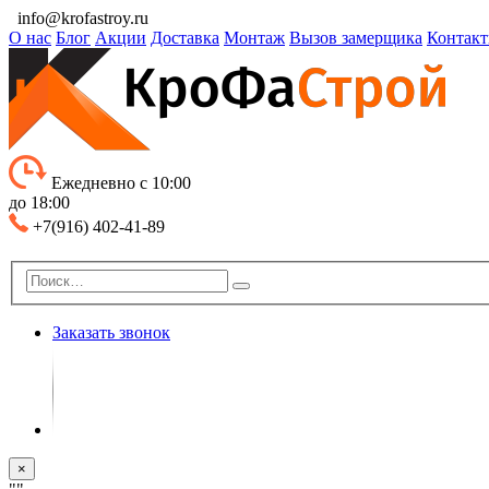
info@krofastroy.ru
О нас
Блог
Акции
Доставка
Монтаж
Вызов замерщика
Контак
Ежедневно с 10:00
до 18:00
+7(916) 402-41-89
Заказать звонок
×