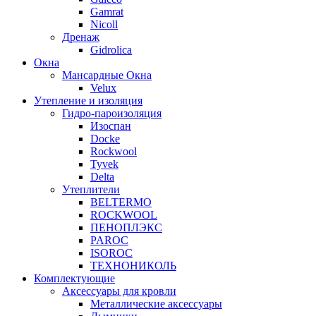
Gamrat
Nicoll
Дренаж
Gidrolica
Окна
Мансардные Окна
Velux
Утепление и изоляция
Гидро-пароизоляция
Изоспан
Docke
Rockwool
Tyvek
Delta
Утеплители
BELTERMO
ROCKWOOL
ПЕНОПЛЭКС
PAROC
ISOROC
ТЕХНОНИКОЛЬ
Комплектующие
Аксессуары для кровли
Металлические аксессуары