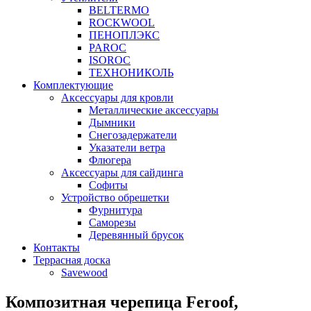
BELTERMO
ROCKWOOL
ПЕНОПЛЭКС
PAROC
ISOROC
ТЕХНОНИКОЛЬ
Комплектующие
Аксессуары для кровли
Металлические аксессуары
Дымники
Снегозадержатели
Указатели ветра
Флюгера
Аксессуары для сайдинга
Софиты
Устройство обрешетки
Фурнитура
Саморезы
Деревянный брусок
Контакты
Террасная доска
Savewood
Композитная черепица Feroof,