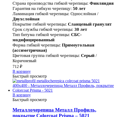
Страна производства гибкой черепицы
:
Финляндия
Гарантия на гибкую черепицу
:
50 лет
Ламинация гибкой черепицы
:
Однослойная /
Двухслойная
Покрытие гибкой черепицы
:
Сланцевый гранулят
Срок службы гибкой черепицы
:
30 лет
Тип битума гибкой черепицы
:
СБС-
модифицированный
Форма гибкой черепицы
:
Прямоугольная
(ассиметричная)
Цветовая группа гибкой черепицы
:
Серый
/
Коричневый
712
₽
В корзину
Быстрый просмотр
В корзину
Быстрый просмотр
Металлочерепица Металл Профиль,
покрытие Colorcoat Prisma – 5021