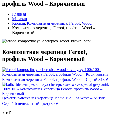
профиль Wood – Коричневый
Главная
Магазин
Кровля
,
Композитная черепица
,
Feroof
,
Wood
Композитная черепица Feroof, профиль Wood –
Коричневый
Композитная черепица Feroof,
профиль Wood – Коричневый
Композитная черепица Feroof, профиль Wood – Серый
318
₽
Цементно-песчаная черепица Baltic Tile, Sea Wave – Антик
Серый (специальный цвет)
80
₽
318
₽