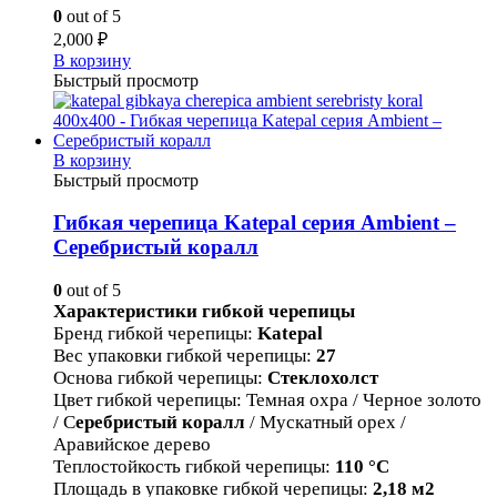
0
out of 5
2,000
₽
В корзину
Быстрый просмотр
В корзину
Быстрый просмотр
Гибкая черепица Katepal серия Ambient –
Серебристый коралл
0
out of 5
Характеристики гибкой черепицы
Бренд гибкой черепицы
:
Katepal
Вес упаковки гибкой черепицы
:
27
Основа гибкой черепицы
:
Стеклохолст
Цвет гибкой черепицы
:
Темная охра / Черное золото
/ С
еребристый коралл
/ Мускатный орех /
Аравийское дерево
Теплостойкость гибкой черепицы
:
110 °С
Площадь в упаковке гибкой черепицы
:
2,18
м2