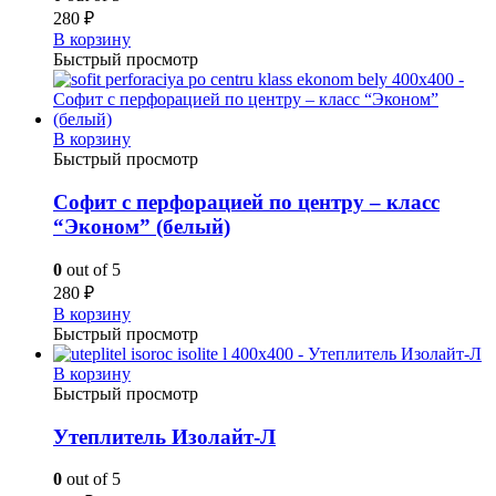
280
₽
В корзину
Быстрый просмотр
В корзину
Быстрый просмотр
Софит с перфорацией по центру – класс
“Эконом” (белый)
0
out of 5
280
₽
В корзину
Быстрый просмотр
В корзину
Быстрый просмотр
Утеплитель Изолайт-Л
0
out of 5