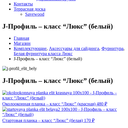
Контакты
Террасная доска
Savewood
J-Профиль – класс “Люкс” (белый)
Главная
Магазин
Комплектующие
,
Аксессуары для сайдинга
,
Фурнитура
,
Белая фурнитура класса Люкс
J-Профиль – класс “Люкс” (белый)
J-Профиль – класс “Люкс” (белый)
Околооконная планка – класс “Люкс” (красная)
480
₽
Стартовая планка – класс “Люкс” (белая)
170
₽