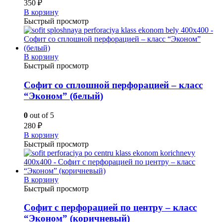
350
₽
В корзину
Быстрый просмотр
В корзину
Быстрый просмотр
Софит со сплошной перфорацией – класс
“Эконом” (белый)
0
out of 5
280
₽
В корзину
Быстрый просмотр
В корзину
Быстрый просмотр
Софит с перфорацией по центру – класс
“Эконом” (коричневый)