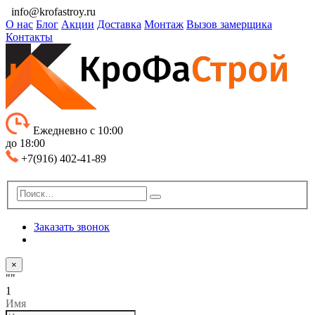
info@krofastroy.ru
О нас
Блог
Акции
Доставка
Монтаж
Вызов замерщика
Контакты
Ежедневно с 10:00
до 18:00
+7(916) 402-41-89
Заказать звонок
×
""
1
Имя