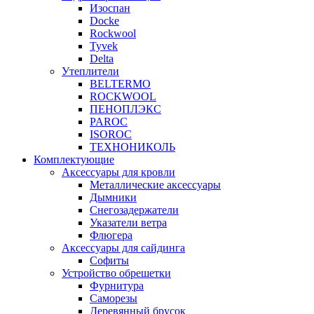
Изоспан
Docke
Rockwool
Tyvek
Delta
Утеплители
BELTERMO
ROCKWOOL
ПЕНОПЛЭКС
PAROC
ISOROC
ТЕХНОНИКОЛЬ
Комплектующие
Аксессуары для кровли
Металлические аксессуары
Дымники
Снегозадержатели
Указатели ветра
Флюгера
Аксессуары для сайдинга
Софиты
Устройство обрешетки
Фурнитура
Саморезы
Деревянный брусок