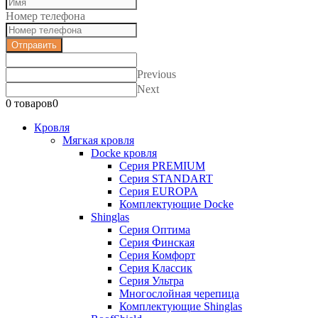
Номер телефона
Отправить
Previous
Next
0 товаров
0
Кровля
Мягкая кровля
Docke кровля
Серия PREMIUM
Серия STANDART
Серия EUROPA
Комплектующие Docke
Shinglas
Серия Оптима
Серия Финская
Серия Комфорт
Серия Классик
Серия Ультра
Многослойная черепица
Комплектующие Shinglas