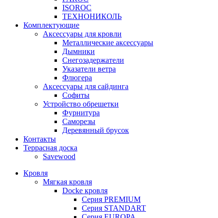
ISOROC
ТЕХНОНИКОЛЬ
Комплектующие
Аксессуары для кровли
Металлические аксессуары
Дымники
Снегозадержатели
Указатели ветра
Флюгера
Аксессуары для сайдинга
Софиты
Устройство обрешетки
Фурнитура
Саморезы
Деревянный брусок
Контакты
Террасная доска
Savewood
Кровля
Мягкая кровля
Docke кровля
Серия PREMIUM
Серия STANDART
Серия EUROPA