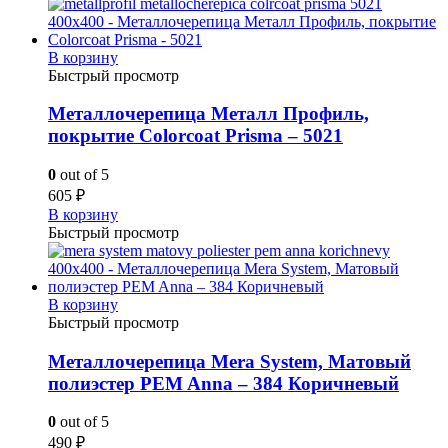
В корзину
Быстрый просмотр
Металлочерепица Металл Профиль,
покрытие Colorcoat Prisma – 5021
0
out of 5
605
₽
В корзину
Быстрый просмотр
В корзину
Быстрый просмотр
Металлочерепица Mera System, Матовый
полиэстер PEM Anna – 384 Коричневый
0
out of 5
490
₽