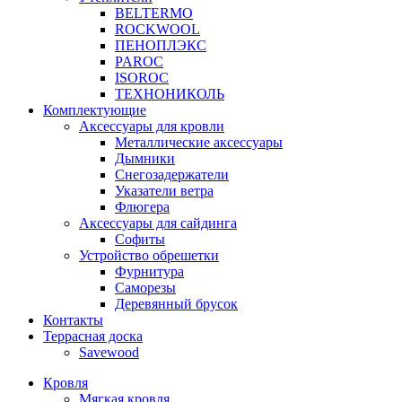
BELTERMO
ROCKWOOL
ПЕНОПЛЭКС
PAROC
ISOROC
ТЕХНОНИКОЛЬ
Комплектующие
Аксессуары для кровли
Металлические аксессуары
Дымники
Снегозадержатели
Указатели ветра
Флюгера
Аксессуары для сайдинга
Софиты
Устройство обрешетки
Фурнитура
Саморезы
Деревянный брусок
Контакты
Террасная доска
Savewood
Кровля
Мягкая кровля