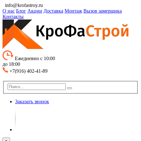
info@krofastroy.ru
О нас
Блог
Акции
Доставка
Монтаж
Вызов замерщика
Контакты
Ежедневно с 10:00
до 18:00
+7(916) 402-41-89
Заказать звонок
×