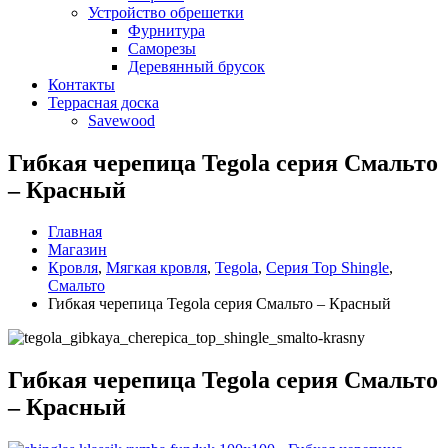
Устройство обрешетки
Фурнитура
Саморезы
Деревянный брусок
Контакты
Террасная доска
Savewood
Гибкая черепица Tegola серия Смальто
– Красный
Главная
Магазин
Кровля
,
Мягкая кровля
,
Tegola
,
Серия Top Shingle
,
Смальто
Гибкая черепица Tegola серия Смальто – Красный
Гибкая черепица Tegola серия Смальто
– Красный