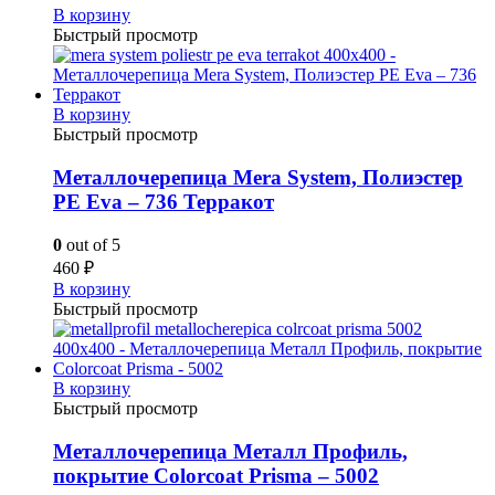
В корзину
Быстрый просмотр
В корзину
Быстрый просмотр
Металлочерепица Mera System, Полиэстер
PE Eva – 736 Терракот
0
out of 5
460
₽
В корзину
Быстрый просмотр
В корзину
Быстрый просмотр
Металлочерепица Металл Профиль,
покрытие Colorcoat Prisma – 5002