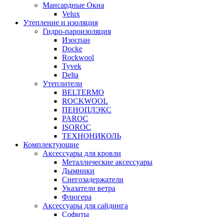
Мансардные Окна
Velux
Утепление и изоляция
Гидро-пароизоляция
Изоспан
Docke
Rockwool
Tyvek
Delta
Утеплители
BELTERMO
ROCKWOOL
ПЕНОПЛЭКС
PAROC
ISOROC
ТЕХНОНИКОЛЬ
Комплектующие
Аксессуары для кровли
Металлические аксессуары
Дымники
Снегозадержатели
Указатели ветра
Флюгера
Аксессуары для сайдинга
Софиты