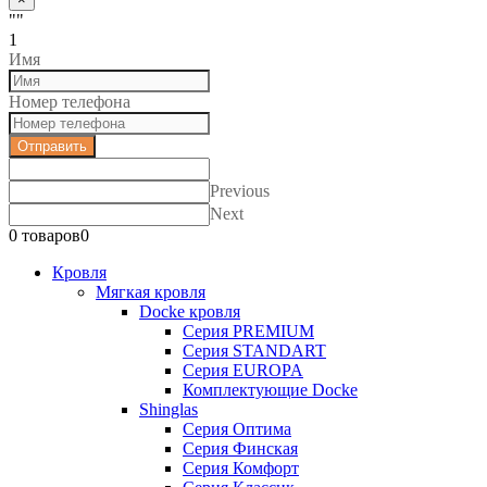
""
1
Имя
Номер телефона
Отправить
Previous
Next
0 товаров
0
Кровля
Мягкая кровля
Docke кровля
Серия PREMIUM
Серия STANDART
Серия EUROPA
Комплектующие Docke
Shinglas
Серия Оптима
Серия Финская
Серия Комфорт