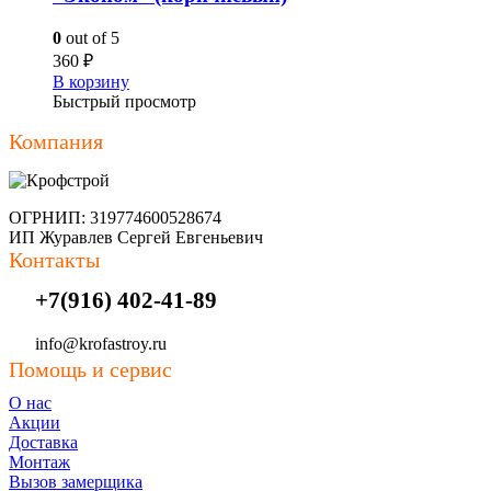
0
out of 5
360
₽
В корзину
Быстрый просмотр
Компания
ОГРНИП: 319774600528674
ИП Журавлев Сергей Евгеньевич
Контакты
+7(916) 402-41-89
info@krofastroy.ru
Помощь и сервис
О нас
Акции
Доставка
Монтаж
Вызов замерщика