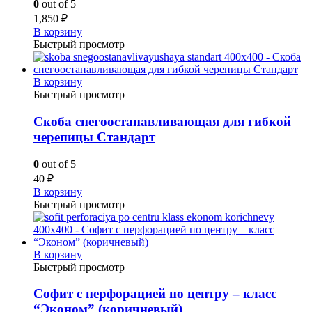
0
out of 5
1,850
₽
В корзину
Быстрый просмотр
В корзину
Быстрый просмотр
Скоба снегоостанавливающая для гибкой
черепицы Стандарт
0
out of 5
40
₽
В корзину
Быстрый просмотр
В корзину
Быстрый просмотр
Софит с перфорацией по центру – класс
“Эконом” (коричневый)