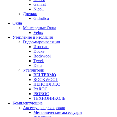
Gamrat
Nicoll
Дренаж
Gidrolica
Окна
Мансардные Окна
Velux
Утепление и изоляция
Гидро-пароизоляция
Изоспан
Docke
Rockwool
Tyvek
Delta
Утеплители
BELTERMO
ROCKWOOL
ПЕНОПЛЭКС
PAROC
ISOROC
ТЕХНОНИКОЛЬ
Комплектующие
Аксессуары для кровли
Металлические аксессуары