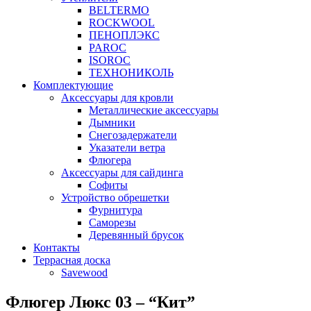
BELTERMO
ROCKWOOL
ПЕНОПЛЭКС
PAROC
ISOROC
ТЕХНОНИКОЛЬ
Комплектующие
Аксессуары для кровли
Металлические аксессуары
Дымники
Снегозадержатели
Указатели ветра
Флюгера
Аксессуары для сайдинга
Софиты
Устройство обрешетки
Фурнитура
Саморезы
Деревянный брусок
Контакты
Террасная доска
Savewood
Флюгер Люкс 03 – “Кит”