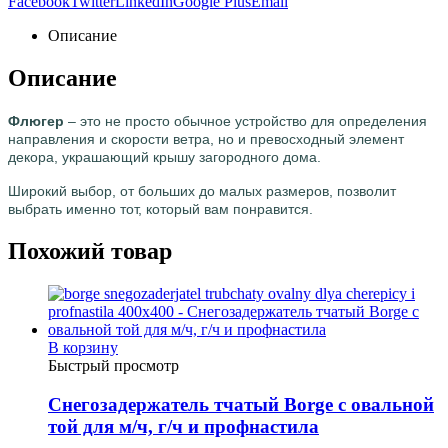
Facebook
Twitter
LinkedIn
Google Plus
Email
Описание
Описание
Флюгер
– это не просто обычное устройство для определения
направления и скорости ветра, но и превосходный элемент
декора, украшающий крышу загородного дома.
Широкий выбор, от больших до малых размеров, позволит
выбрать именно тот, который вам понравится.
Похожий товар
В корзину
Быстрый просмотр
Снегозадержатель тчатый Borge с овальной
той для м/ч, г/ч и профнастила