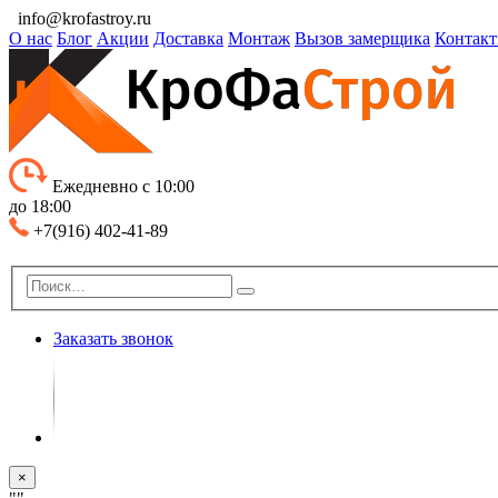
info@krofastroy.ru
О нас
Блог
Акции
Доставка
Монтаж
Вызов замерщика
Контак
Ежедневно с 10:00
до 18:00
+7(916) 402-41-89
Заказать звонок
×