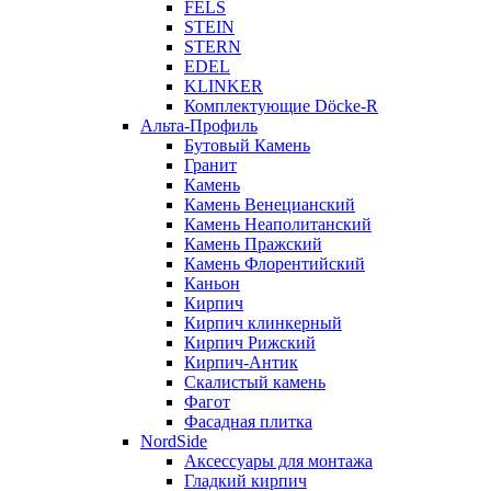
FELS
STEIN
STERN
EDEL
KLINKER
Комплектующие Döcke-R
Альта-Профиль
Бутовый Камень
Гранит
Камень
Камень Венецианский
Камень Неаполитанский
Камень Пражский
Камень Флорентийский
Каньон
Кирпич
Кирпич клинкерный
Кирпич Рижский
Кирпич-Антик
Скалистый камень
Фагот
Фасадная плитка
NordSide
Аксессуары для монтажа
Гладкий кирпич