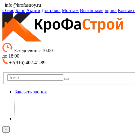
info@krofastroy.ru
О нас
Блог
Акции
Доставка
Монтаж
Вызов замерщика
Контак
Ежедневно с 10:00
до 18:00
+7(916) 402-41-89
Заказать звонок
×