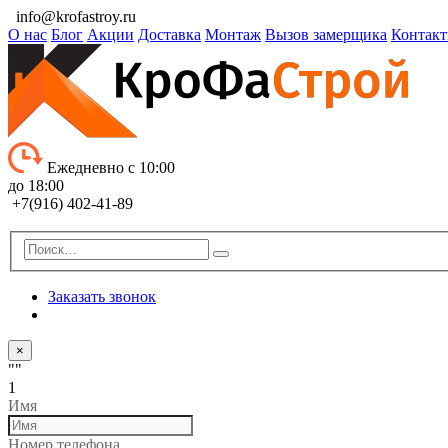
info@krofastroy.ru
О нас
Блог
Акции
Доставка
Монтаж
Вызов замерщика
Контак
Ежедневно с 10:00
до 18:00
+7(916) 402-41-89
Заказать звонок
×
""
1
Имя
Номер телефона