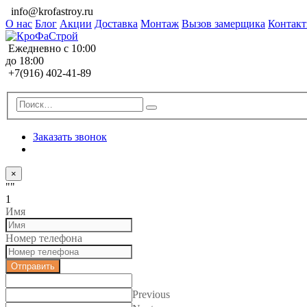
info@krofastroy.ru
О нас
Блог
Акции
Доставка
Монтаж
Вызов замерщика
Контак
Ежедневно с 10:00
до 18:00
+7(916) 402-41-89
Заказать звонок
×
""
1
Имя
Номер телефона
Отправить
Previous