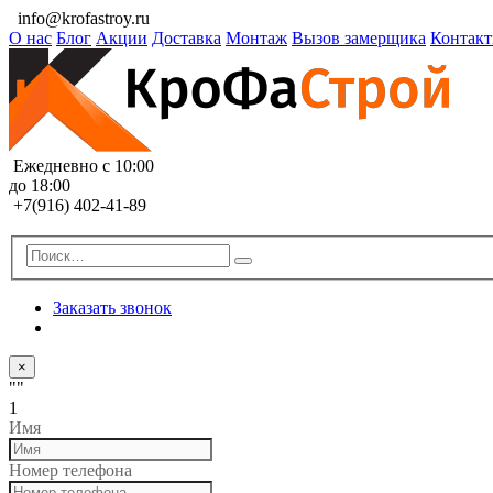
info@krofastroy.ru
О нас
Блог
Акции
Доставка
Монтаж
Вызов замерщика
Контак
Ежедневно с 10:00
до 18:00
+7(916) 402-41-89
Заказать звонок
×
""
1
Имя
Номер телефона