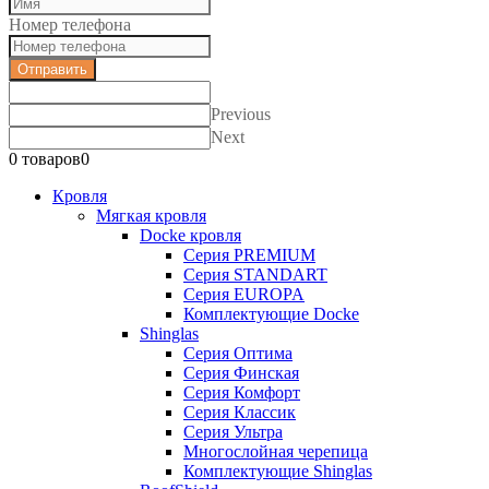
Номер телефона
Отправить
Previous
Next
0 товаров
0
Кровля
Мягкая кровля
Docke кровля
Серия PREMIUM
Серия STANDART
Серия EUROPA
Комплектующие Docke
Shinglas
Серия Оптима
Серия Финская
Серия Комфорт
Серия Классик
Серия Ультра
Многослойная черепица
Комплектующие Shinglas