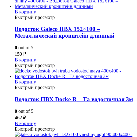
В корзину
Быстрый просмотр
Водосток Galeco ПВХ 152×100 –
Металлический кронштейн длинный
0
out of 5
150
₽
В корзину
Быстрый просмотр
В корзину
Быстрый просмотр
Водосток ПВХ Docke-R – Та водосточная 3м
0
out of 5
462
₽
В корзину
Быстрый просмотр