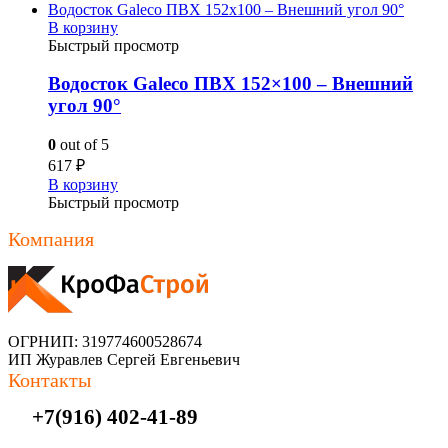
В корзину
Быстрый просмотр
Водосток Galeco ПВХ 152×100 – Внешний
угол 90°
0
out of 5
617
₽
В корзину
Быстрый просмотр
Компания
ОГРНИП: 319774600528674
ИП Журавлев Сергей Евгеньевич
Контакты
+7(916) 402-41-89