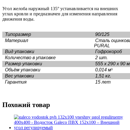
Угол желоба наружный 135° устанавливается на внешних
углах кровли и предназначен для изменения направления
движения воды.
Типоразмер
90/125
Материал
Сталь оцинков
PURAL
Вид упаковки
Гофрокороб
Количество в упаковке
2 шт.
Размер упаковки
555 х 290 х 90 
Объём упаковки
0,014 м
³
Вес упаковки
1,51 кг.
Гарантия
15 лет
Похожий товар