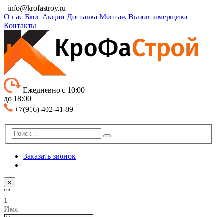
info@krofastroy.ru
О нас
Блог
Акции
Доставка
Монтаж
Вызов замерщика
Контакты
Ежедневно с 10:00
до 18:00
+7(916) 402-41-89
Заказать звонок
×
""
1
Имя