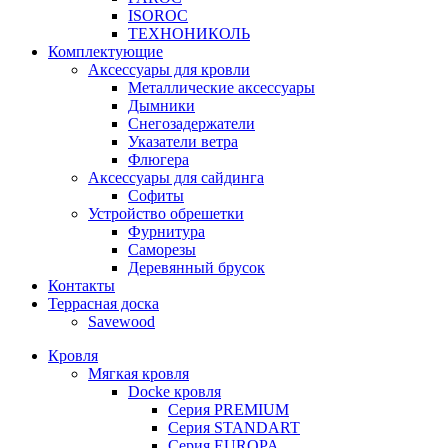
ISOROC
ТЕХНОНИКОЛЬ
Комплектующие
Аксессуары для кровли
Металлические аксессуары
Дымники
Снегозадержатели
Указатели ветра
Флюгера
Аксессуары для сайдинга
Софиты
Устройство обрешетки
Фурнитура
Саморезы
Деревянный брусок
Контакты
Террасная доска
Savewood
Кровля
Мягкая кровля
Docke кровля
Серия PREMIUM
Серия STANDART
Серия EUROPA