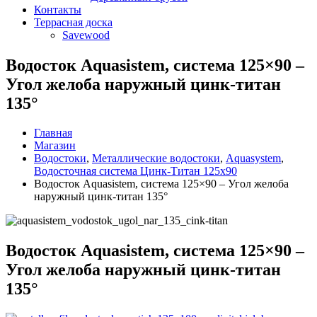
Контакты
Террасная доска
Savewood
Водосток Aquasistem, система 125×90 –
Угол желоба наружный цинк-титан
135°
Главная
Магазин
Водостоки
,
Металлические водостоки
,
Aquasystem
,
Водосточная система Цинк-Титан 125x90
Водосток Aquasistem, система 125×90 – Угол желоба
наружный цинк-титан 135°
Водосток Aquasistem, система 125×90 –
Угол желоба наружный цинк-титан
135°