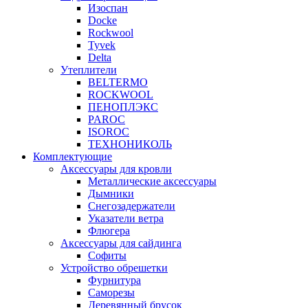
Изоспан
Docke
Rockwool
Tyvek
Delta
Утеплители
BELTERMO
ROCKWOOL
ПЕНОПЛЭКС
PAROC
ISOROC
ТЕХНОНИКОЛЬ
Комплектующие
Аксессуары для кровли
Металлические аксессуары
Дымники
Снегозадержатели
Указатели ветра
Флюгера
Аксессуары для сайдинга
Софиты
Устройство обрешетки
Фурнитура
Саморезы
Деревянный брусок