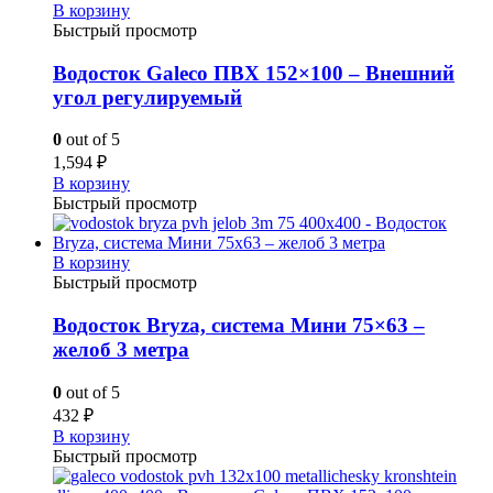
В корзину
Быстрый просмотр
Водосток Galeco ПВХ 152×100 – Внешний
угол регулируемый
0
out of 5
1,594
₽
В корзину
Быстрый просмотр
В корзину
Быстрый просмотр
Водосток Bryza, система Мини 75×63 –
желоб 3 метра
0
out of 5
432
₽
В корзину
Быстрый просмотр