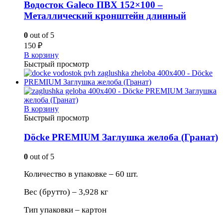
Водосток Galeco ПВХ 152×100 –
Металлический кронштейн длинный
0
out of 5
150
₽
В корзину
Быстрый просмотр
В корзину
Быстрый просмотр
Döcke PREMIUM Заглушка желоба (Гранат)
0
out of 5
Количество в упаковке – 60 шт.
Вес (брутто) – 3,928 кг
Тип упаковки – картон