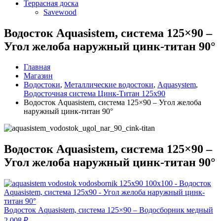
Террасная доска
Savewood
Водосток Aquasistem, система 125×90 –
Угол желоба наружный цинк-титан 90°
Главная
Магазин
Водостоки
,
Металлические водостоки
,
Aquasystem
,
Водосточная система Цинк-Титан 125x90
Водосток Aquasistem, система 125×90 – Угол желоба
наружный цинк-титан 90°
Водосток Aquasistem, система 125×90 –
Угол желоба наружный цинк-титан 90°
Водосток Aquasistem, система 125×90 – Водосборник медный
2,008
₽