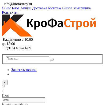
info@krofastroy.ru
О нас
Блог
Акции
Доставка
Монтаж
Вызов замерщика
Контакты
Ежедневно с 10:00
до 18:00
+7(916) 402-41-89
Заказать звонок
×
""
1
Имя
Номер телефона