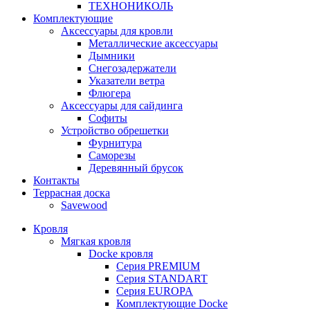
ТЕХНОНИКОЛЬ
Комплектующие
Аксессуары для кровли
Металлические аксессуары
Дымники
Снегозадержатели
Указатели ветра
Флюгера
Аксессуары для сайдинга
Софиты
Устройство обрешетки
Фурнитура
Саморезы
Деревянный брусок
Контакты
Террасная доска
Savewood
Кровля
Мягкая кровля
Docke кровля
Серия PREMIUM
Серия STANDART
Серия EUROPA
Комплектующие Docke