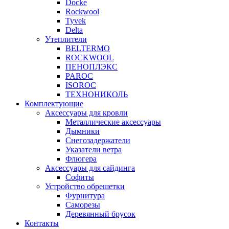
Docke
Rockwool
Tyvek
Delta
Утеплители
BELTERMO
ROCKWOOL
ПЕНОПЛЭКС
PAROC
ISOROC
ТЕХНОНИКОЛЬ
Комплектующие
Аксессуары для кровли
Металлические аксессуары
Дымники
Снегозадержатели
Указатели ветра
Флюгера
Аксессуары для сайдинга
Софиты
Устройство обрешетки
Фурнитура
Саморезы
Деревянный брусок
Контакты