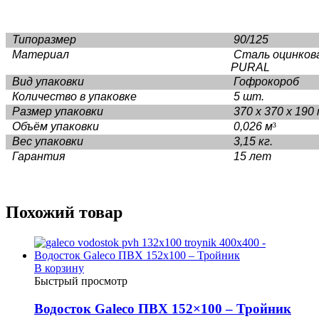
Типоразмер
90/125
Материал
Сталь оцинков
PURAL
Вид упаковки
Гофрокороб
Количество в упаковке
5 шт.
Размер упаковки
370 х 370 х 190
Объём упаковки
0,026 м
³
Вес упаковки
3,15 кг.
Гарантия
15 лет
Похожий товар
В корзину
Быстрый просмотр
Водосток Galeco ПВХ 152×100 – Тройник