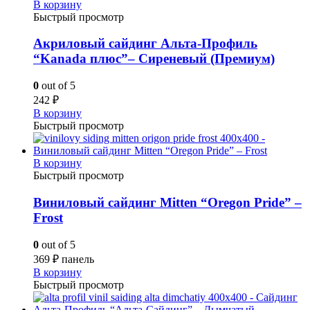
В корзину
Быстрый просмотр
Акриловый сайдинг Альта-Профиль
“Kanada плюс”– Сиреневый (Премиум)
0
out of 5
242
₽
В корзину
Быстрый просмотр
В корзину
Быстрый просмотр
Виниловый сайдинг Mitten “Oregon Pride” –
Frost
0
out of 5
369
₽
панель
В корзину
Быстрый просмотр