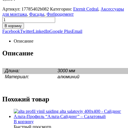
Артикул:
17785402b082
Категории:
Eternit Cedral
,
Аксессуары
для монтажа
,
Фасады
,
Фиброцемент
В корзину
Facebook
Twitter
LinkedIn
Google Plus
Email
Описание
Описание
Длина:
3000 мм
Материал:
алюминий
Похожий товар
В корзину
Быстрый просмотр