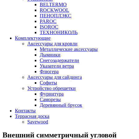
BELTERMO
ROCKWOOL
ПЕНОПЛЭКС
PAROC
ISOROC
ТЕХНОНИКОЛЬ
Комплектующие
Аксессуары для кровли
Металлические аксессуары
Дымники
Снегозадержатели
Указатели ветра
Флюгера
Аксессуары для сайдинга
Софиты
Устройство обрешетки
Фурнитура
Саморезы
Деревянный брусок
Контакты
Террасная доска
Savewood
Внешний симметричный угловой