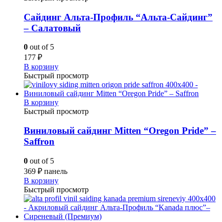
Сайдинг Альта-Профиль “Альта-Сайдинг”
– Салатовый
0
out of 5
177
₽
В корзину
Быстрый просмотр
В корзину
Быстрый просмотр
Виниловый сайдинг Mitten “Oregon Pride” –
Saffron
0
out of 5
369
₽
панель
В корзину
Быстрый просмотр