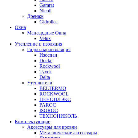
Gamrat
Nicoll
Дренаж
Gidrolica
Окна
Мансардные Окна
Velux
Утепление и изоляция
Гидро-пароизоляция
Изоспан
Docke
Rockwool
Tyvek
Delta
Утеплители
BELTERMO
ROCKWOOL
ПЕНОПЛЭКС
PAROC
ISOROC
ТЕХНОНИКОЛЬ
Комплектующие
Аксессуары для кровли
Металлические аксессуары