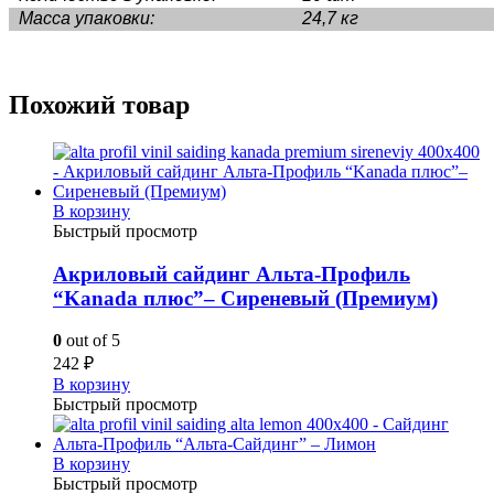
Масса упаковки:
24,7 кг
Похожий товар
В корзину
Быстрый просмотр
Акриловый сайдинг Альта-Профиль
“Kanada плюс”– Сиреневый (Премиум)
0
out of 5
242
₽
В корзину
Быстрый просмотр
В корзину
Быстрый просмотр