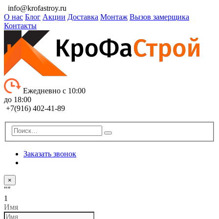
info@krofastroy.ru
О нас
Блог
Акции
Доставка
Монтаж
Вызов замерщика
Контакты
Ежедневно с 10:00
до 18:00
+7(916) 402-41-89
Заказать звонок
×
""
1
Имя