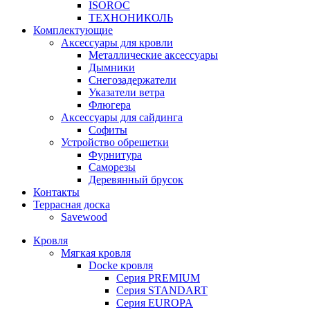
ISOROC
ТЕХНОНИКОЛЬ
Комплектующие
Аксессуары для кровли
Металлические аксессуары
Дымники
Снегозадержатели
Указатели ветра
Флюгера
Аксессуары для сайдинга
Софиты
Устройство обрешетки
Фурнитура
Саморезы
Деревянный брусок
Контакты
Террасная доска
Savewood
Кровля
Мягкая кровля
Docke кровля
Серия PREMIUM
Серия STANDART
Серия EUROPA