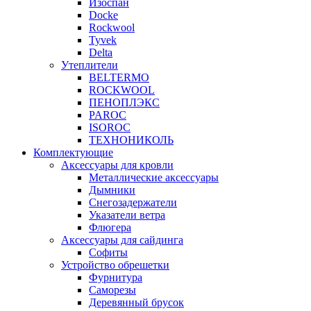
Изоспан
Docke
Rockwool
Tyvek
Delta
Утеплители
BELTERMO
ROCKWOOL
ПЕНОПЛЭКС
PAROC
ISOROC
ТЕХНОНИКОЛЬ
Комплектующие
Аксессуары для кровли
Металлические аксессуары
Дымники
Снегозадержатели
Указатели ветра
Флюгера
Аксессуары для сайдинга
Софиты
Устройство обрешетки
Фурнитура
Саморезы
Деревянный брусок