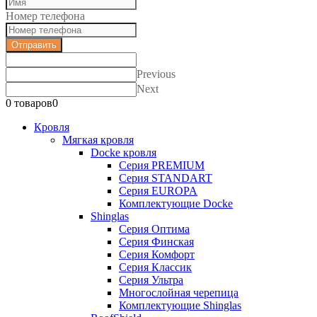
Номер телефона
Отправить
Previous
Next
0 товаров
0
Кровля
Мягкая кровля
Docke кровля
Серия PREMIUM
Серия STANDART
Серия EUROPA
Комплектующие Docke
Shinglas
Серия Оптима
Серия Финская
Серия Комфорт
Серия Классик
Серия Ультра
Многослойная черепица
Комплектующие Shinglas