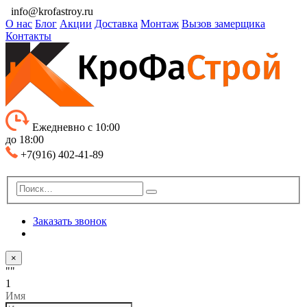
info@krofastroy.ru
О нас
Блог
Акции
Доставка
Монтаж
Вызов замерщика
Контакты
Ежедневно с 10:00
до 18:00
+7(916) 402-41-89
Заказать звонок
×
""
1
Имя