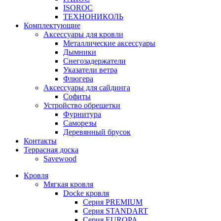
ISOROC
ТЕХНОНИКОЛЬ
Комплектующие
Аксессуары для кровли
Металлические аксессуары
Дымники
Снегозадержатели
Указатели ветра
Флюгера
Аксессуары для сайдинга
Софиты
Устройство обрешетки
Фурнитура
Саморезы
Деревянный брусок
Контакты
Террасная доска
Savewood
Кровля
Мягкая кровля
Docke кровля
Серия PREMIUM
Серия STANDART
Серия EUROPA