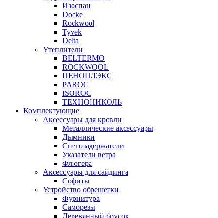
Изоспан
Docke
Rockwool
Tyvek
Delta
Утеплители
BELTERMO
ROCKWOOL
ПЕНОПЛЭКС
PAROC
ISOROC
ТЕХНОНИКОЛЬ
Комплектующие
Аксессуары для кровли
Металлические аксессуары
Дымники
Снегозадержатели
Указатели ветра
Флюгера
Аксессуары для сайдинга
Софиты
Устройство обрешетки
Фурнитура
Саморезы
Деревянный брусок