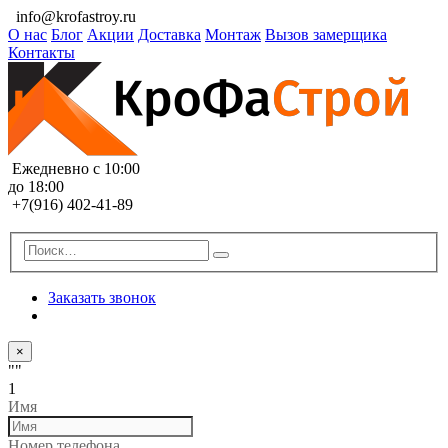
info@krofastroy.ru
О нас
Блог
Акции
Доставка
Монтаж
Вызов замерщика
Контакты
Ежедневно с 10:00
до 18:00
+7(916) 402-41-89
Заказать звонок
×
""
1
Имя
Номер телефона