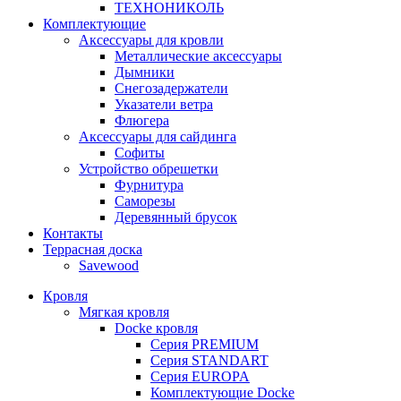
ТЕХНОНИКОЛЬ
Комплектующие
Аксессуары для кровли
Металлические аксессуары
Дымники
Снегозадержатели
Указатели ветра
Флюгера
Аксессуары для сайдинга
Софиты
Устройство обрешетки
Фурнитура
Саморезы
Деревянный брусок
Контакты
Террасная доска
Savewood
Кровля
Мягкая кровля
Docke кровля
Серия PREMIUM
Серия STANDART
Серия EUROPA
Комплектующие Docke