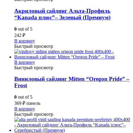
Акриловый сайдинг Альта-Профиль
“Kanada плюс”– Зеленый (Премиум)
0
out of 5
242
₽
В корзину
Быстрый просмотр
В корзину
Быстрый просмотр
Виниловый сайдинг Mitten “Oregon Pride” –
Frost
0
out of 5
369
₽
панель
В корзину
Быстрый просмотр