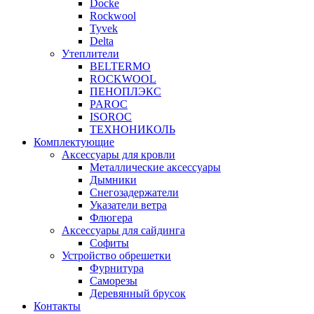
Docke
Rockwool
Tyvek
Delta
Утеплители
BELTERMO
ROCKWOOL
ПЕНОПЛЭКС
PAROC
ISOROC
ТЕХНОНИКОЛЬ
Комплектующие
Аксессуары для кровли
Металлические аксессуары
Дымники
Снегозадержатели
Указатели ветра
Флюгера
Аксессуары для сайдинга
Софиты
Устройство обрешетки
Фурнитура
Саморезы
Деревянный брусок
Контакты