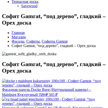
Террасная доска
Savewood
Софит Gamrat, “под дерево”, гладкий –
Орех доска
Главная
Магазин
Фасады
,
Софиты
,
Софиты Gamrat
Софит Gamrat, “под дерево”, гладкий – Орех доска
Софит Gamrat, “под дерево”, гладкий –
Орех доска
Фасадная панель Docke Burg (Натуральный камень) –
Maisburg Кукурузный
729
₽
565
₽
Цоколный сайдинг Grand Line "Я-Фасад", Крымский сланец –