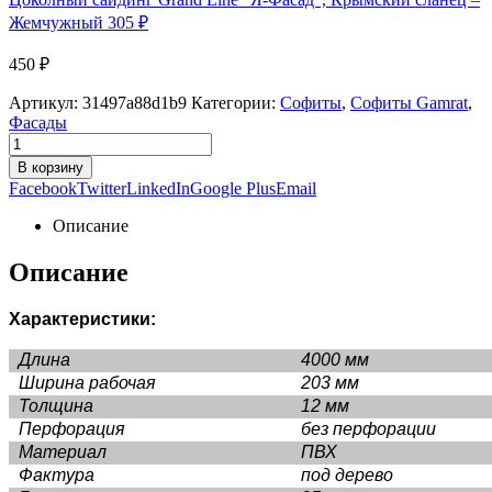
Жемчужный
305
₽
450
₽
Артикул:
31497a88d1b9
Категории:
Софиты
,
Софиты Gamrat
,
Фасады
В корзину
Facebook
Twitter
LinkedIn
Google Plus
Email
Описание
Описание
Характеристики:
Длина
4000 мм
Ширина рабочая
203 мм
Толщина
12 мм
Перфорация
без перфорации
Материал
ПВХ
Фактура
под дерево