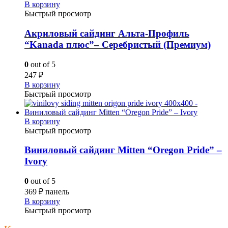
В корзину
Быстрый просмотр
Акриловый сайдинг Альта-Профиль
“Kanada плюс”– Серебристый (Премиум)
0
out of 5
247
₽
В корзину
Быстрый просмотр
В корзину
Быстрый просмотр
Виниловый сайдинг Mitten “Oregon Pride” –
Ivory
0
out of 5
369
₽
панель
В корзину
Быстрый просмотр