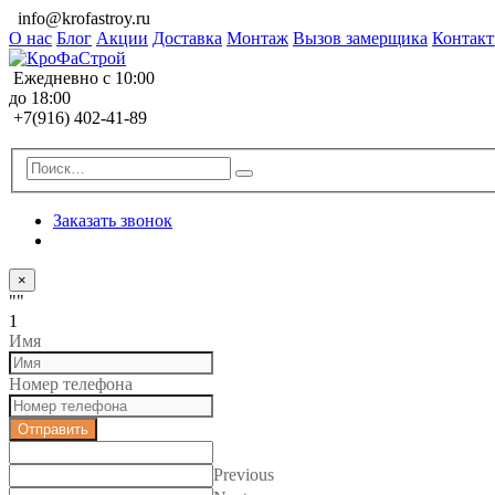
info@krofastroy.ru
О нас
Блог
Акции
Доставка
Монтаж
Вызов замерщика
Контак
Ежедневно с 10:00
до 18:00
+7(916) 402-41-89
Заказать звонок
×
""
1
Имя
Номер телефона
Отправить
Previous