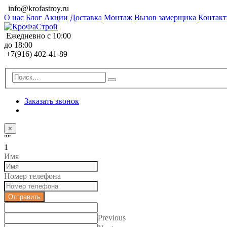
info@krofastroy.ru
О нас
Блог
Акции
Доставка
Монтаж
Вызов замерщика
Контак
Ежедневно с 10:00
до 18:00
+7(916) 402-41-89
Заказать звонок
×
""
1
Имя
Номер телефона
Отправить
Previous