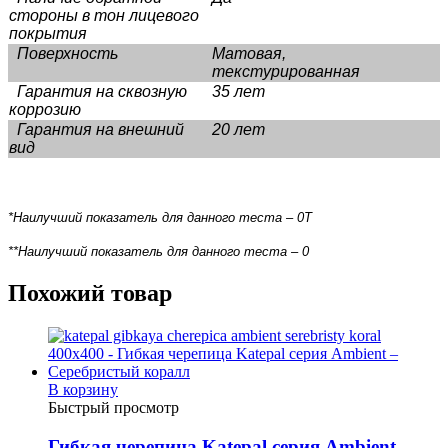
стороны в тон лицевого
покрытия
Поверхность
Матовая,
текстурированная
Гарантия на сквозную
35 лет
коррозию
Гарантия на внешний
20 лет
вид
*Наилучший показатель для данного теста – 0Т
**
Наилучший показатель для данного теста – 0
Похожий товар
В корзину
Быстрый просмотр
Гибкая черепица Katepal серия Ambient –