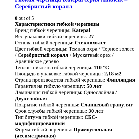
Серебристый коралл
0
out of 5
Характеристики гибкой черепицы
Бренд гибкой черепицы
:
Katepal
Вес упаковки гибкой черепицы
:
27
Основа гибкой черепицы
:
Стеклохолст
Цвет гибкой черепицы
:
Темная охра / Черное золото
/ С
еребристый коралл
/ Мускатный орех /
Аравийское дерево
Теплостойкость гибкой черепицы
:
110 °С
Площадь в упаковке гибкой черепицы
:
2,18
м2
Страна производства гибкой черепицы
:
Финляндия
Гарантия на гибкую черепицу
:
50 лет
Ламинация гибкой черепицы
:
Однослойная /
Двухслойная
Покрытие гибкой черепицы
:
Сланцевый гранулят
Срок службы гибкой черепицы
:
30 лет
Тип битума гибкой черепицы
:
СБС-
модифицированный
Форма гибкой черепицы
:
Прямоугольная
(ассиметричная)