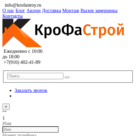
info@krofastroy.ru
О нас
Блог
Акции
Доставка
Монтаж
Вызов замерщика
Контакты
Ежедневно с 10:00
до 18:00
+7(916) 402-41-89
Заказать звонок
×
""
1
Имя
Номер телефона