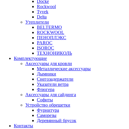
Docke
Rockwool
Tyvek
Delta
Утеплители
BELTERMO
ROCKWOOL
ПЕНОПЛЭКС
PAROC
ISOROC
ТЕХНОНИКОЛЬ
Комплектующие
Аксессуары для кровли
Металлические аксессуары
Дымники
Снегозадержатели
Указатели ветра
Флюгера
Аксессуары для сайдинга
Софиты
Устройство обрешетки
Фурнитура
Саморезы
Деревянный брусок
Контакты