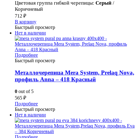
Цветовая группа гибкой черепицы
:
Серый
/
Коричневый
712
₽
В корзину
Быстрый просмотр
Нет в наличии
Подробнее
Быстрый просмотр
Металлочерепица Mera System, Prelaq Nova,
профиль Anna – 418 Красный
0
out of 5
565
₽
Подробнее
Быстрый просмотр
Нет в наличии
Подробнее