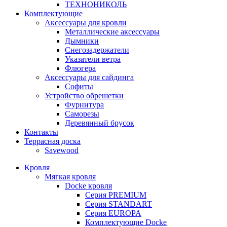
ТЕХНОНИКОЛЬ
Комплектующие
Аксессуары для кровли
Металлические аксессуары
Дымники
Снегозадержатели
Указатели ветра
Флюгера
Аксессуары для сайдинга
Софиты
Устройство обрешетки
Фурнитура
Саморезы
Деревянный брусок
Контакты
Террасная доска
Savewood
Кровля
Мягкая кровля
Docke кровля
Серия PREMIUM
Серия STANDART
Серия EUROPA
Комплектующие Docke