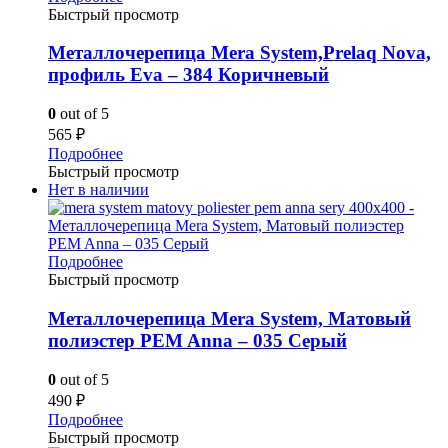
Быстрый просмотр
Металлочерепица Mera System,Prelaq Nova,
профиль Eva – 384 Коричневый
0
out of 5
565
₽
Подробнее
Быстрый просмотр
Нет в наличии
Подробнее
Быстрый просмотр
Металлочерепица Mera System, Матовый
полиэстер PEM Anna – 035 Серый
0
out of 5
490
₽
Подробнее
Быстрый просмотр