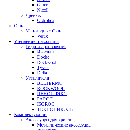
Gamrat
Nicoll
Дренаж
Gidrolica
Окна
Мансардные Окна
Velux
Утепление и изоляция
Гидро-пароизоляция
Изоспан
Docke
Rockwool
Tyvek
Delta
Утеплители
BELTERMO
ROCKWOOL
ПЕНОПЛЭКС
PAROC
ISOROC
ТЕХНОНИКОЛЬ
Комплектующие
Аксессуары для кровли
Металлические аксессуары