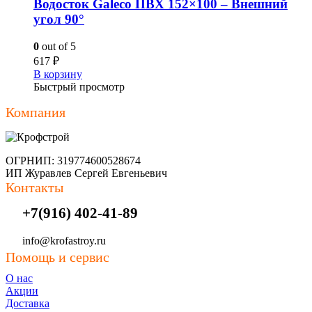
Водосток Galeco ПВХ 152×100 – Внешний
угол 90°
0
out of 5
617
₽
В корзину
Быстрый просмотр
Компания
ОГРНИП: 319774600528674
ИП Журавлев Сергей Евгеньевич
Контакты
+7(916) 402-41-89
info@krofastroy.ru
Помощь и сервис
О нас
Акции
Доставка