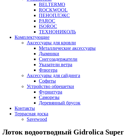
BELTERMO
ROCKWOOL
ПЕНОПЛЭКС
PAROC
ISOROC
ТЕХНОНИКОЛЬ
Комплектующие
Аксессуары для кровли
Металлические аксессуары
Дымники
Снегозадержатели
Указатели ветра
Флюгера
Аксессуары для сайдинга
Софиты
Устройство обрешетки
Фурнитура
Саморезы
Деревянный брусок
Контакты
Террасная доска
Savewood
Лоток водоотводный Gidrolica Super