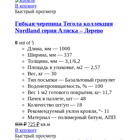
В корзину
Быстрый просмотр
Гибкая черепица Тегола коллекция
Nordland серия Аляска – Дерево
0
out of 5
Длина, мм — 1000
Ширина, мм — 337
Толщина, мм — 3,1/6,2
Площадь в упаковке, м2 — 2,57
Вес, кг — 30
Тип посыпки — Базальтовый гранулят
Водонепроницаемость, % — 100
Вес 1 м2 готового покрытия, кг- 11,7
Пачек в паллете, шт — 48
Количество шт/уп — 18
Рекомендуемый уклон кровли, °- 11
Материал — полимерный битум, АПП
808
₽
725
₽
кв.м
В корзину
Быстрый просмотр