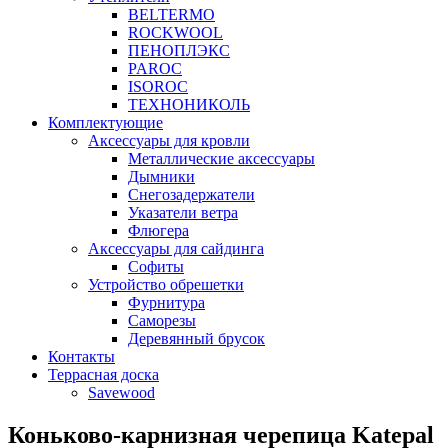
BELTERMO
ROCKWOOL
ПЕНОПЛЭКС
PAROC
ISOROC
ТЕХНОНИКОЛЬ
Комплектующие
Аксессуары для кровли
Металлические аксессуары
Дымники
Снегозадержатели
Указатели ветра
Флюгера
Аксессуары для сайдинга
Софиты
Устройство обрешетки
Фурнитура
Саморезы
Деревянный брусок
Контакты
Террасная доска
Savewood
Коньково-карнизная черепица Katepal