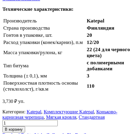
Технические характеристики:
Производитель
Katepal
Страна производства
Финляндия
Гонтов в упаковке, шт.
20
Расход упаковки (конек/карниз), п.м
12/20
22 (24 для черного
Масса упаковки/рулона, кг
цвета)
с полимерными
Тип битума
добавками
Толщина (± 0,1), мм
3
Поверхностная плотность основы
110
(стеклохолст), г/кв.м
3,730
₽
уп.
Категории:
Katepal
,
Комплектующие Katepal
,
Коньково-
карнизная черепица
,
Мягкая кровля
,
Стандартная
В корзину