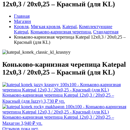
12х0,3 / 20х0,25 – Красный (для KL)
Главная
Магазин
Кровля
,
Мягкая кровля
,
Katepal
,
Комплектующие
Katepal
,
Коньково-карнизная черепица
,
Стандартная
Коньково-карнизная черепица Katepal 12х0,3 / 20х0,25 –
Красный (для KL)
Коньково-карнизная черепица Katepal
12х0,3 / 20х0,25 – Красный (для KL)
Коньково-карнизная черепица Katepal 12х0,3 / 20х0,25 –
Красный (для Jazzy)
3,730
₽
уп.
Коньково-карнизная черепица Katepal 12х0,3 / 20х0,25 –
Махагон
3,940
₽
уп.
Отзывов пока нет.