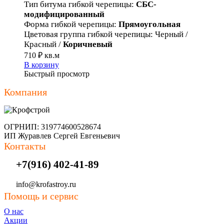
Тип битума гибкой черепицы
:
СБС-
модифицированный
Форма гибкой черепицы
:
Прямоугольная
Цветовая группа гибкой черепицы
:
Черный /
Красный /
Коричневый
710
₽
кв.м
В корзину
Быстрый просмотр
Компания
ОГРНИП: 319774600528674
ИП Журавлев Сергей Евгеньевич
Контакты
+7(916) 402-41-89
info@krofastroy.ru
Помощь и сервис
О нас
Акции