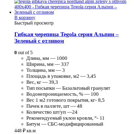
В корзину
Быстрый просмотр
Гибкая черепица Tegola серия Альпин –
Зеленый с отливом
0
out of 5
Длина, мм — 1000
Ширина, мм — 337
Толщина, мм — 3
Площадь в упаковке, м2 — 3,45
Вес, кг — 39,3
Тип посыпки — Базальтовый гранулят
Водонепроницаемость, % — 100
Вес 1 м2 готового покрытия, кг- 8,5
Пачек в паллете, шт — 48
Количество шт/уп —24
Рекомендуемый уклон кровли, °- 11
Битум — СБС-модифицированный
448
₽
кв.м