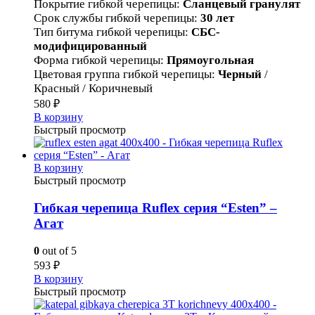
Покрытие гибкой черепицы
:
Сланцевый гранулят
Срок службы гибкой черепицы
:
30 лет
Тип битума гибкой черепицы
:
СБС-
модифицированный
Форма гибкой черепицы
:
Прямоугольная
Цветовая группа гибкой черепицы
:
Черный
/
Красный /
Коричневый
580
₽
В корзину
Быстрый просмотр
В корзину
Быстрый просмотр
Гибкая черепица Ruflex серия “Esten” –
Агат
0
out of 5
593
₽
В корзину
Быстрый просмотр