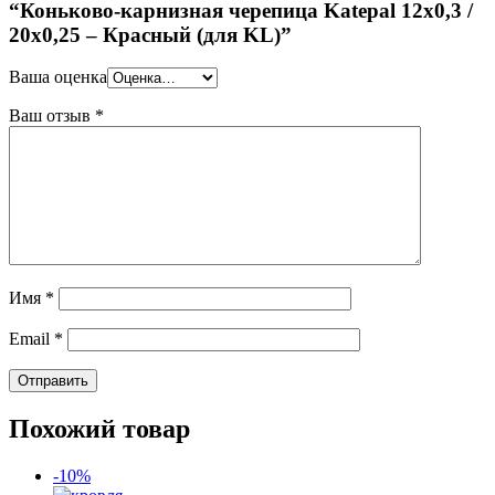
“Коньково-карнизная черепица Katepal 12х0,3 /
20х0,25 – Красный (для KL)”
Ваша оценка
Ваш отзыв
*
Имя
*
Email
*
Похожий товар
-10%