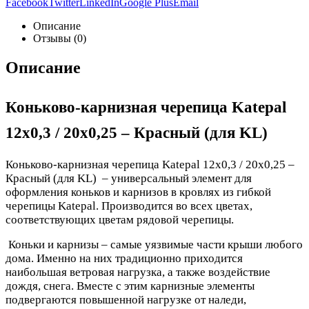
Facebook
Twitter
LinkedIn
Google Plus
Email
Описание
Отзывы (0)
Описание
Коньково-карнизная черепица Katepal
12х0,3 / 20х0,25 – Красный (для KL)
Коньково-карнизная черепица Katepal 12х0,3 / 20х0,25 –
Красный (для KL) – универсальный элемент для
оформления коньков и карнизов в кровлях из гибкой
черепицы Katepal. Производится во всех цветах,
соответствующих цветам рядовой черепицы.
Коньки и карнизы – самые уязвимые части крыши любого
дома. Именно на них традиционно приходится
наибольшая ветровая нагрузка, а также воздействие
дождя, снега. Вместе с этим карнизные элементы
подвергаются повышенной нагрузке от наледи,