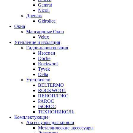
Gamrat
Nicoll
Дренаж
Gidrolica
Окна
Мансардные Окна
Velux
Утепление и изоляция
Гидро-пароизоляция
Изоспан
Docke
Rockwool
Tyvek
Delta
Утеплители
BELTERMO
ROCKWOOL
ПЕНОПЛЭКС
PAROC
ISOROC
ТЕХНОНИКОЛЬ
Комплектующие
Аксессуары для кровли
Металлические аксессуары