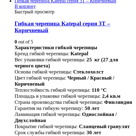
В корзину
Быстрый просмотр
Гибкая черепица Katepal серия 3T –
Коричневый
0
out of 5
Характеристики гибкой черепицы
Бренд гибкой черепицы
:
Katepal
Вес упаковки гибкой черепицы
:
25 кг (27 для
черного цвета)
Основа гибкой черепицы
:
Стеклохолст
Цвет гибкой черепицы
:
Черный / Красный /
Коричневый
Теплостойкость гибкой черепицы
:
110 °С
Площадь в упаковке гибкой черепицы
:
2,4 кв.м
Страна производства гибкой черепицы
:
Финляндия
Гарантия на гибкую черепицу
:
50 лет
Ламинация гибкой черепицы
:
Однослойная /
Двухслойная
Покрытие гибкой черепицы
:
Сланцевый гранулят
Срок службы гибкой черепицы
:
30 лет