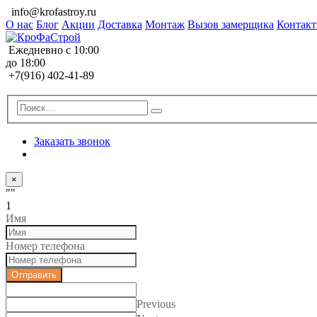
info@krofastroy.ru
О нас
Блог
Акции
Доставка
Монтаж
Вызов замерщика
Контак
Ежедневно с 10:00
до 18:00
+7(916) 402-41-89
Заказать звонок
×
""
1
Имя
Номер телефона
Отправить
Previous