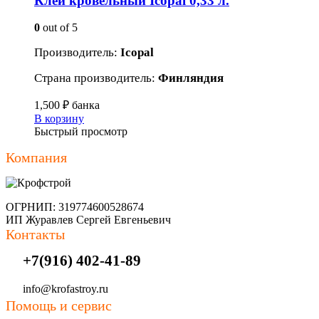
Клей кровельный Icopal 0,33 л.
0
out of 5
Производитель:
Icopal
Страна производитель:
Финляндия
1,500
₽
банка
В корзину
Быстрый просмотр
Компания
ОГРНИП: 319774600528674
ИП Журавлев Сергей Евгеньевич
Контакты
+7(916) 402-41-89
info@krofastroy.ru
Помощь и сервис