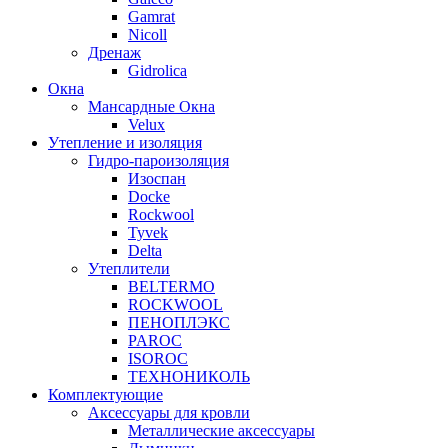
Gamrat
Nicoll
Дренаж
Gidrolica
Окна
Мансардные Окна
Velux
Утепление и изоляция
Гидро-пароизоляция
Изоспан
Docke
Rockwool
Tyvek
Delta
Утеплители
BELTERMO
ROCKWOOL
ПЕНОПЛЭКС
PAROC
ISOROC
ТЕХНОНИКОЛЬ
Комплектующие
Аксессуары для кровли
Металлические аксессуары