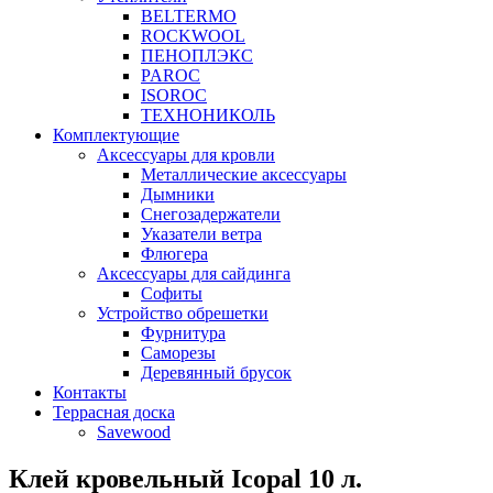
BELTERMO
ROCKWOOL
ПЕНОПЛЭКС
PAROC
ISOROC
ТЕХНОНИКОЛЬ
Комплектующие
Аксессуары для кровли
Металлические аксессуары
Дымники
Снегозадержатели
Указатели ветра
Флюгера
Аксессуары для сайдинга
Софиты
Устройство обрешетки
Фурнитура
Саморезы
Деревянный брусок
Контакты
Террасная доска
Savewood
Клей кровельный Icopal 10 л.