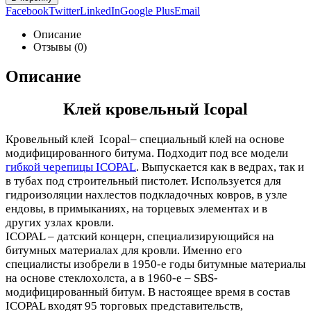
Facebook
Twitter
LinkedIn
Google Plus
Email
Описание
Отзывы (0)
Описание
Клей кровельный Icopal
Кровельный клей Icopal– специальный клей на основе
модифицированного битума. Подходит под все модел
и
гибкой черепицы ICOPAL
.
Выпускается как в ведрах, так и
в тубах под строительный пистолет. Используется для
гидроизоляции нахлестов подкладочных ковров, в узле
ендовы, в примыканиях, на торцевых элементах и в
других узлах кровли.
ICOPAL – датский концерн, специализирующийся на
битумных материалах для кровли. Именно его
специалисты изобрели в 1950-е годы битумные материалы
на основе стеклохолста, а в 1960-е – SBS-
модифицированный битум. В настоящее время в состав
ICOPAL входят 95 торговых представительств,