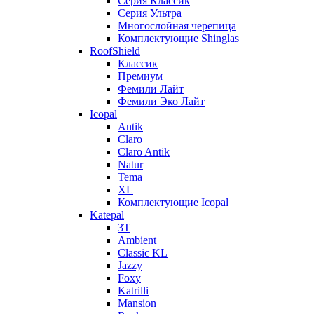
Серия Классик
Серия Ультра
Многослойная черепица
Комплектующие Shinglas
RoofShield
Классик
Премиум
Фемили Лайт
Фемили Эко Лайт
Icopal
Antik
Claro
Claro Antik
Natur
Tema
XL
Комплектующие Icopal
Katepal
3T
Ambient
Classic KL
Jazzy
Foxy
Katrilli
Mansion