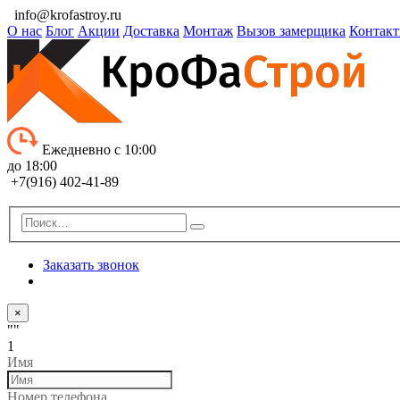
info@krofastroy.ru
О нас
Блог
Акции
Доставка
Монтаж
Вызов замерщика
Контак
Ежедневно с 10:00
до 18:00
+7(916) 402-41-89
Заказать звонок
×
""
1
Имя
Номер телефона