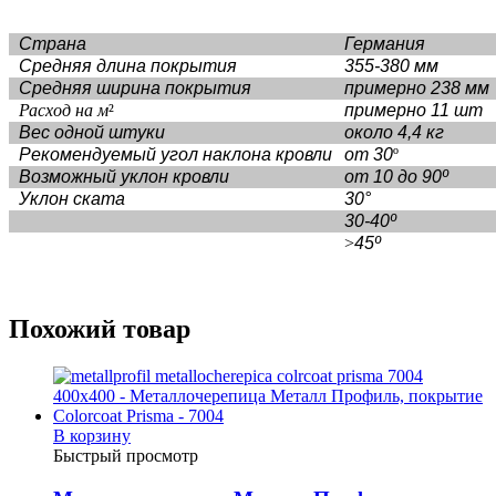
Страна
Германия
Средняя длина покрытия
355-380 мм
Средняя ширина покрытия
примерно 238 мм
Расход на м
²
примерно 11 шт
Вес одной штуки
около 4,4 кг
Рекомендуемый угол наклона кровли
от 30
º
Возможный уклон кровли
от 10 до 90º
Уклон ската
30°
30-40º
>
45º
Похожий товар
В корзину
Быстрый просмотр