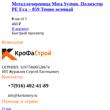
Металлочерепица Mera System, Полиэстер
PE Eva – 859 Темно-зеленый
0
out of 5
460
₽
В корзину
Быстрый просмотр
Компания
ОГРНИП: 319774600528674
ИП Журавлев Сергей Евгеньевич
Контакты
+7(916) 402-41-89
info@krofastroy.ru
Помощь и сервис
О нас