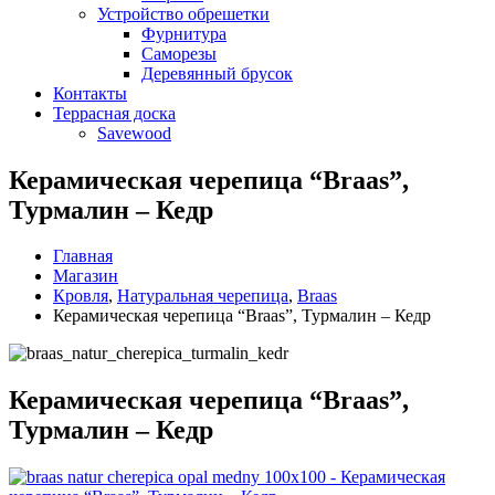
Устройство обрешетки
Фурнитура
Саморезы
Деревянный брусок
Контакты
Террасная доска
Savewood
Керамическая черепица “Braas”,
Турмалин – Кедр
Главная
Магазин
Кровля
,
Натуральная черепица
,
Braas
Керамическая черепица “Braas”, Турмалин – Кедр
Керамическая черепица “Braas”,
Турмалин – Кедр