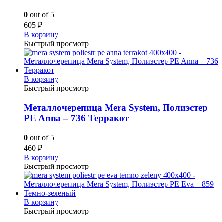
0
out of 5
605
₽
В корзину
Быстрый просмотр
В корзину
Быстрый просмотр
Металлочерепица Mera System, Полиэстер
PE Anna – 736 Терракот
0
out of 5
460
₽
В корзину
Быстрый просмотр
В корзину
Быстрый просмотр