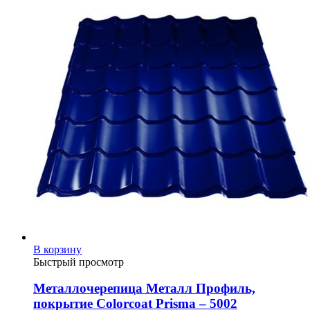
В корзину
Быстрый просмотр
Металлочерепица Металл Профиль,
покрытие Colorcoat Prisma – 5002