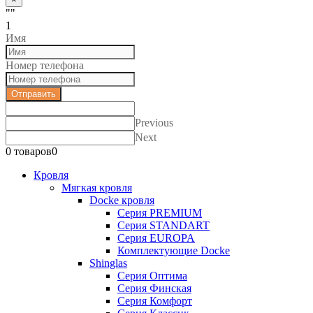
""
1
Имя
Номер телефона
Отправить
Previous
Next
0 товаров
0
Кровля
Мягкая кровля
Docke кровля
Серия PREMIUM
Серия STANDART
Серия EUROPA
Комплектующие Docke
Shinglas
Серия Оптима
Серия Финская
Серия Комфорт