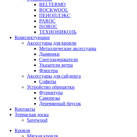
BELTERMO
ROCKWOOL
ПЕНОПЛЭКС
PAROC
ISOROC
ТЕХНОНИКОЛЬ
Комплектующие
Аксессуары для кровли
Металлические аксессуары
Дымники
Снегозадержатели
Указатели ветра
Флюгера
Аксессуары для сайдинга
Софиты
Устройство обрешетки
Фурнитура
Саморезы
Деревянный брусок
Контакты
Террасная доска
Savewood
Кровля
Мягкая кровля