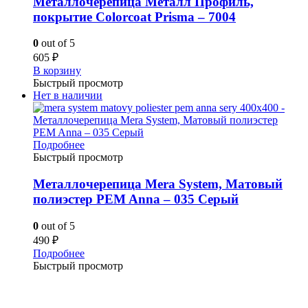
Металлочерепица Металл Профиль,
покрытие Colorcoat Prisma – 7004
0
out of 5
605
₽
В корзину
Быстрый просмотр
Нет в наличии
Подробнее
Быстрый просмотр
Металлочерепица Mera System, Матовый
полиэстер PEM Anna – 035 Серый
0
out of 5
490
₽
Подробнее
Быстрый просмотр