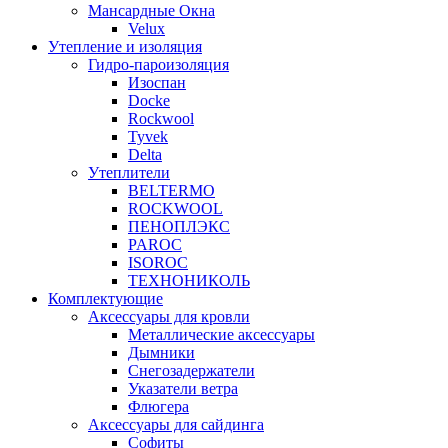
Мансардные Окна
Velux
Утепление и изоляция
Гидро-пароизоляция
Изоспан
Docke
Rockwool
Tyvek
Delta
Утеплители
BELTERMO
ROCKWOOL
ПЕНОПЛЭКС
PAROC
ISOROC
ТЕХНОНИКОЛЬ
Комплектующие
Аксессуары для кровли
Металлические аксессуары
Дымники
Снегозадержатели
Указатели ветра
Флюгера
Аксессуары для сайдинга
Софиты