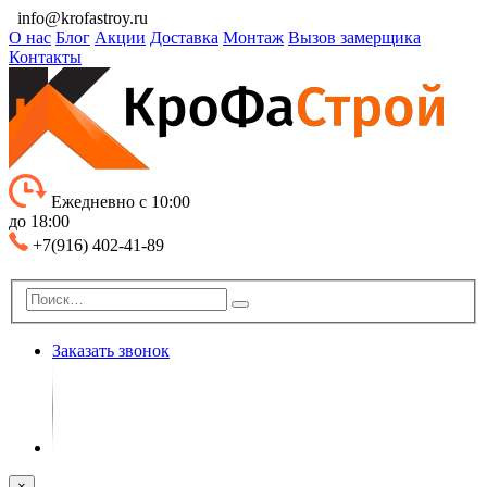
info@krofastroy.ru
О нас
Блог
Акции
Доставка
Монтаж
Вызов замерщика
Контакты
Ежедневно с 10:00
до 18:00
+7(916) 402-41-89
Заказать звонок
×