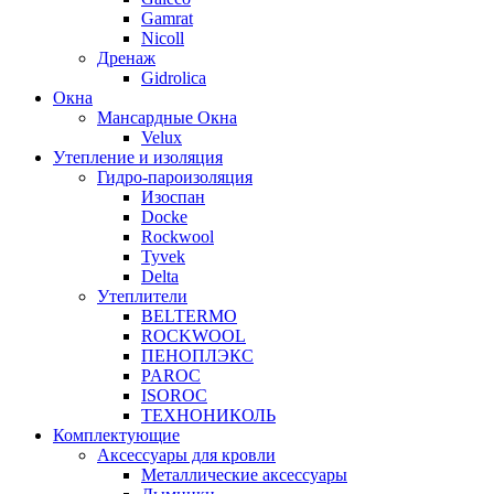
Gamrat
Nicoll
Дренаж
Gidrolica
Окна
Мансардные Окна
Velux
Утепление и изоляция
Гидро-пароизоляция
Изоспан
Docke
Rockwool
Tyvek
Delta
Утеплители
BELTERMO
ROCKWOOL
ПЕНОПЛЭКС
PAROC
ISOROC
ТЕХНОНИКОЛЬ
Комплектующие
Аксессуары для кровли
Металлические аксессуары