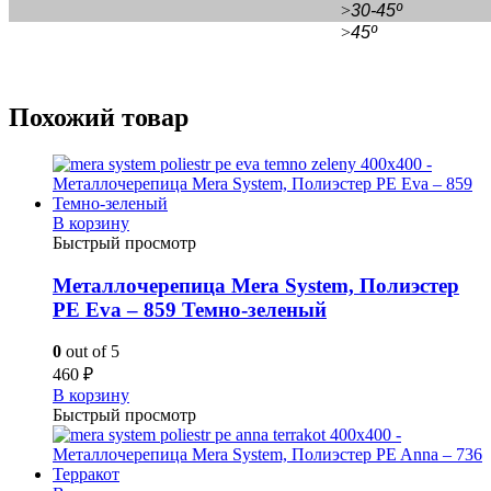
>
30-45º
>
45º
Похожий товар
В корзину
Быстрый просмотр
Металлочерепица Mera System, Полиэстер
PE Eva – 859 Темно-зеленый
0
out of 5
460
₽
В корзину
Быстрый просмотр