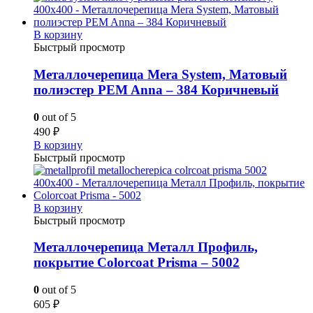
В корзину
Быстрый просмотр
Металлочерепица Mera System, Матовый
полиэстер PEM Anna – 384 Коричневый
0
out of 5
490
₽
В корзину
Быстрый просмотр
В корзину
Быстрый просмотр
Металлочерепица Металл Профиль,
покрытие Colorcoat Prisma – 5002
0
out of 5
605
₽