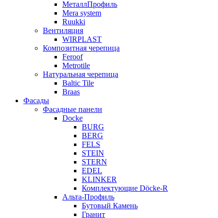
МеталлПрофиль
Mera system
Ruukki
Вентиляция
WIRPLAST
Композитная черепица
Feroof
Metrotile
Натуральная черепица
Baltic Tile
Braas
Фасады
Фасадные панели
Docke
BURG
BERG
FELS
STEIN
STERN
EDEL
KLINKER
Комплектующие Döcke-R
Альта-Профиль
Бутовый Камень
Гранит