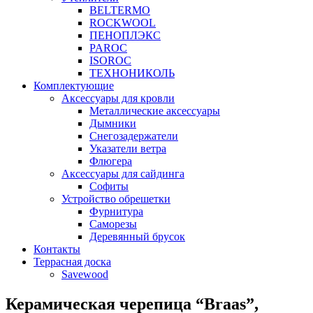
BELTERMO
ROCKWOOL
ПЕНОПЛЭКС
PAROC
ISOROC
ТЕХНОНИКОЛЬ
Комплектующие
Аксессуары для кровли
Металлические аксессуары
Дымники
Снегозадержатели
Указатели ветра
Флюгера
Аксессуары для сайдинга
Софиты
Устройство обрешетки
Фурнитура
Саморезы
Деревянный брусок
Контакты
Террасная доска
Savewood
Керамическая черепица “Braas”,