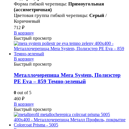
Форма гибкой черепицы
:
Прямоугольная
(ассиметричная)
Цветовая группа гибкой черепицы
:
Серый
/
Коричневый
712
₽
В корзину
Быстрый просмотр
В корзину
Быстрый просмотр
Металлочерепица Mera System, Полиэстер
PE Eva – 859 Темно-зеленый
0
out of 5
460
₽
В корзину
Быстрый просмотр