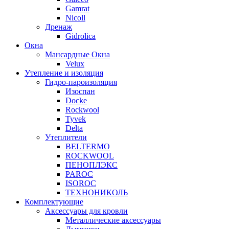
Gamrat
Nicoll
Дренаж
Gidrolica
Окна
Мансардные Окна
Velux
Утепление и изоляция
Гидро-пароизоляция
Изоспан
Docke
Rockwool
Tyvek
Delta
Утеплители
BELTERMO
ROCKWOOL
ПЕНОПЛЭКС
PAROC
ISOROC
ТЕХНОНИКОЛЬ
Комплектующие
Аксессуары для кровли
Металлические аксессуары