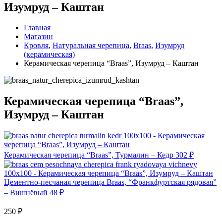
Изумруд – Каштан
Главная
Магазин
Кровля
,
Натуральная черепица
,
Braas
,
Изумруд
(керамическая)
Керамическая черепица “Braas”, Изумруд – Каштан
Керамическая черепица “Braas”,
Изумруд – Каштан
Керамическая черепица “Braas”, Турмалин – Кедр
302
₽
Цементно-песчаная черепица Braas, “Франкфуртская рядовая”
– Вишнёвый
48
₽
250
₽