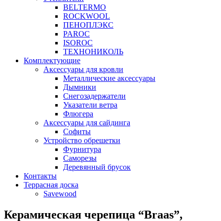
BELTERMO
ROCKWOOL
ПЕНОПЛЭКС
PAROC
ISOROC
ТЕХНОНИКОЛЬ
Комплектующие
Аксессуары для кровли
Металлические аксессуары
Дымники
Снегозадержатели
Указатели ветра
Флюгера
Аксессуары для сайдинга
Софиты
Устройство обрешетки
Фурнитура
Саморезы
Деревянный брусок
Контакты
Террасная доска
Savewood
Керамическая черепица “Braas”,