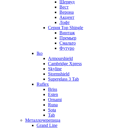
Шервуд
Вест
Верона
Акцент
Лофт
Серия Top Shingle
Винтаж
Премьер
Смальто
Футуро
Iko
Armourshield
Cambridge Xpress
Skyline
Stormshield
Superglass 3 Tab
Ruflex
Briss
Esten
Ornami
Runa
Sota
Tab
Металлочерепица
Grand Line