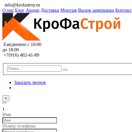
info@krofastroy.ru
О нас
Блог
Акции
Доставка
Монтаж
Вызов замерщика
Контак
Ежедневно с 10:00
до 18:00
+7(916) 402-41-89
Заказать звонок
×
""
1
Имя
Номер телефона