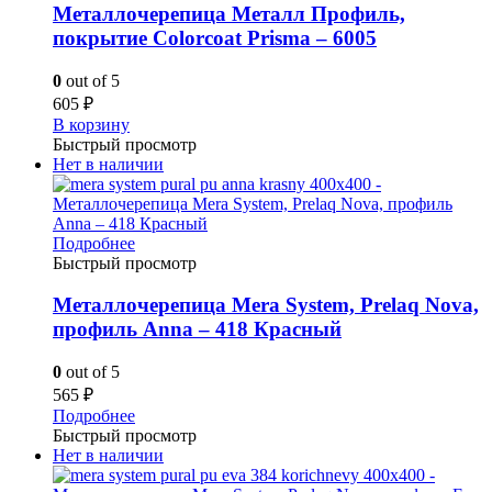
Металлочерепица Металл Профиль,
покрытие Colorcoat Prisma – 6005
0
out of 5
605
₽
В корзину
Быстрый просмотр
Нет в наличии
Подробнее
Быстрый просмотр
Металлочерепица Mera System, Prelaq Nova,
профиль Anna – 418 Красный
0
out of 5
565
₽
Подробнее
Быстрый просмотр
Нет в наличии