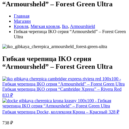
“Armoursheld” – Forest Green Ultra
Главная
Магазин
Кровля
,
Мягкая кровля
,
Iko
,
Armourshield
Гибкая черепица IKO серия “Armoursheld” – Forest Green
Ultra
Гибкая черепица IKO серия
“Armoursheld” – Forest Green Ultra
Гибкая черепица IKO серия “Cambridge Xpress” – Rivera Red
833
₽
Гибкая черепица Docke, коллекция Крона – Красный
328
₽
738
₽