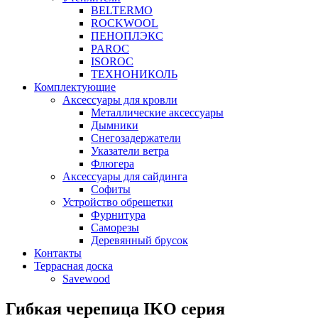
BELTERMO
ROCKWOOL
ПЕНОПЛЭКС
PAROC
ISOROC
ТЕХНОНИКОЛЬ
Комплектующие
Аксессуары для кровли
Металлические аксессуары
Дымники
Снегозадержатели
Указатели ветра
Флюгера
Аксессуары для сайдинга
Софиты
Устройство обрешетки
Фурнитура
Саморезы
Деревянный брусок
Контакты
Террасная доска
Savewood
Гибкая черепица IKO серия