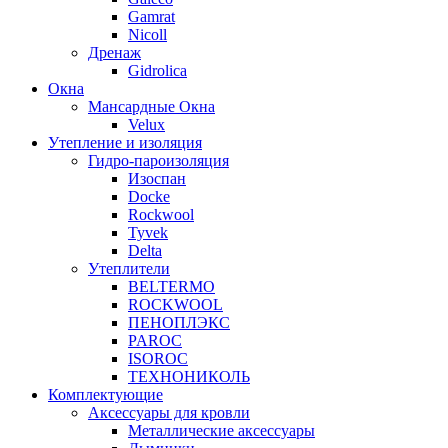
Gamrat
Nicoll
Дренаж
Gidrolica
Окна
Мансардные Окна
Velux
Утепление и изоляция
Гидро-пароизоляция
Изоспан
Docke
Rockwool
Tyvek
Delta
Утеплители
BELTERMO
ROCKWOOL
ПЕНОПЛЭКС
PAROC
ISOROC
ТЕХНОНИКОЛЬ
Комплектующие
Аксессуары для кровли
Металлические аксессуары