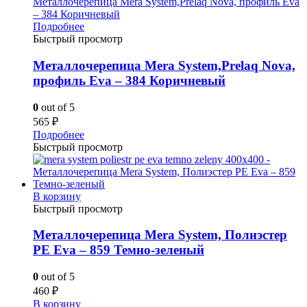
Подробнее
Быстрый просмотр
Металлочерепица Mera System,Prelaq Nova,
профиль Eva – 384 Коричневый
0
out of 5
565
₽
Подробнее
Быстрый просмотр
В корзину
Быстрый просмотр
Металлочерепица Mera System, Полиэстер
PE Eva – 859 Темно-зеленый
0
out of 5
460
₽
В корзину