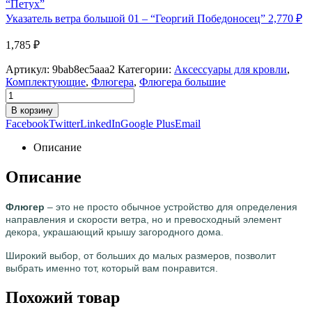
Указатель ветра большой 01 – “Георгий Победоносец”
2,770
₽
1,785
₽
Артикул:
9bab8ec5aaa2
Категории:
Аксессуары для кровли
,
Комплектующие
,
Флюгера
,
Флюгера большие
В корзину
Facebook
Twitter
LinkedIn
Google Plus
Email
Описание
Описание
Флюгер
– это не просто обычное устройство для определения
направления и скорости ветра, но и превосходный элемент
декора, украшающий крышу загородного дома.
Широкий выбор, от больших до малых размеров, позволит
выбрать именно тот, который вам понравится.
Похожий товар