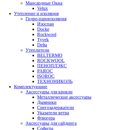
Мансардные Окна
Velux
Утепление и изоляция
Гидро-пароизоляция
Изоспан
Docke
Rockwool
Tyvek
Delta
Утеплители
BELTERMO
ROCKWOOL
ПЕНОПЛЭКС
PAROC
ISOROC
ТЕХНОНИКОЛЬ
Комплектующие
Аксессуары для кровли
Металлические аксессуары
Дымники
Снегозадержатели
Указатели ветра
Флюгера
Аксессуары для сайдинга
Софиты