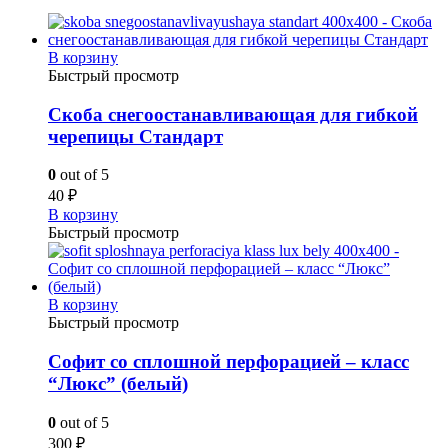
В корзину
Быстрый просмотр
Скоба снегоостанавливающая для гибкой
черепицы Стандарт
0
out of 5
40
₽
В корзину
Быстрый просмотр
В корзину
Быстрый просмотр
Софит со сплошной перфорацией – класс
“Люкс” (белый)
0
out of 5
300
₽