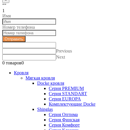
""
1
Имя
Номер телефона
Отправить
Previous
Next
0 товаров
0
Кровля
Мягкая кровля
Docke кровля
Серия PREMIUM
Серия STANDART
Серия EUROPA
Комплектующие Docke
Shinglas
Серия Оптима
Серия Финская
Серия Комфорт