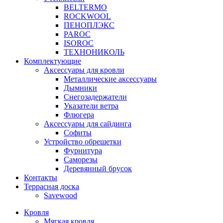
BELTERMO
ROCKWOOL
ПЕНОПЛЭКС
PAROC
ISOROC
ТЕХНОНИКОЛЬ
Комплектующие
Аксессуары для кровли
Металлические аксессуары
Дымники
Снегозадержатели
Указатели ветра
Флюгера
Аксессуары для сайдинга
Софиты
Устройство обрешетки
Фурнитура
Саморезы
Деревянный брусок
Контакты
Террасная доска
Savewood
Кровля
Мягкая кровля