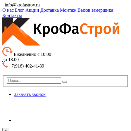
info@krofastroy.ru
О нас
Блог
Акции
Доставка
Монтаж
Вызов замерщика
Контакты
Ежедневно с 10:00
до 18:00
+7(916) 402-41-89
Заказать звонок
×