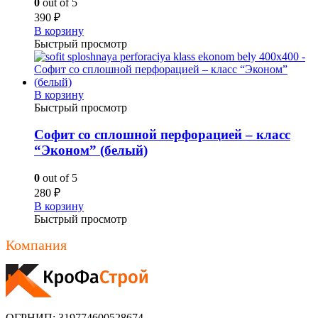
0
out of 5
390
₽
В корзину
Быстрый просмотр
В корзину
Быстрый просмотр
Софит со сплошной перфорацией – класс
“Эконом” (белый)
0
out of 5
280
₽
В корзину
Быстрый просмотр
Компания
ОГРНИП: 319774600528674