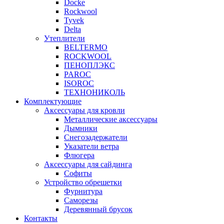
Docke
Rockwool
Tyvek
Delta
Утеплители
BELTERMO
ROCKWOOL
ПЕНОПЛЭКС
PAROC
ISOROC
ТЕХНОНИКОЛЬ
Комплектующие
Аксессуары для кровли
Металлические аксессуары
Дымники
Снегозадержатели
Указатели ветра
Флюгера
Аксессуары для сайдинга
Софиты
Устройство обрешетки
Фурнитура
Саморезы
Деревянный брусок
Контакты