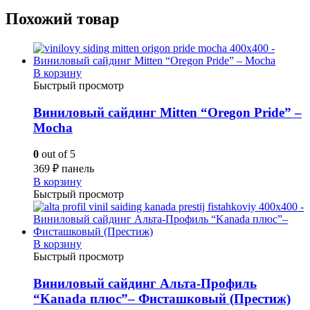
Похожий товар
В корзину
Быстрый просмотр
Виниловый сайдинг Mitten “Oregon Pride” –
Mocha
0
out of 5
369
₽
панель
В корзину
Быстрый просмотр
В корзину
Быстрый просмотр
Виниловый сайдинг Альта-Профиль
“Kanada плюс”– Фисташковый (Престиж)