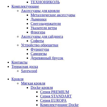
ТЕХНОНИКОЛЬ
Комплектующие
Аксессуары для кровли
Металлические аксессуары
Дымники
Снегозадержатели
Указатели ветра
Флюгера
Аксессуары для сайдинга
Софиты
Устройство обрешетки
Фурнитура
Саморезы
Деревянный брусок
Контакты
Террасная доска
Savewood
Кровля
Мягкая кровля
Docke кровля
Серия PREMIUM
Серия STANDART
Серия EUROPA
Комплектующие Docke