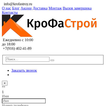
info@krofastroy.ru
О нас
Блог
Акции
Доставка
Монтаж
Вызов замерщика
Контакты
Ежедневно с 10:00
до 18:00
+7(916) 402-41-89
Заказать звонок
×
""
1
Имя
Номер телефона