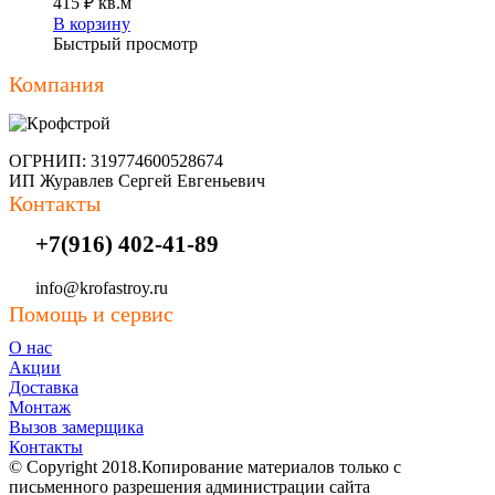
415
₽
кв.м
В корзину
Быстрый просмотр
Компания
ОГРНИП: 319774600528674
ИП Журавлев Сергей Евгеньевич
Контакты
+7(916) 402-41-89
info@krofastroy.ru
Помощь и сервис
О нас
Акции
Доставка
Монтаж
Вызов замерщика
Контакты
© Copyright 2018.Копирование материалов только с
письменного разрешения администрации сайта