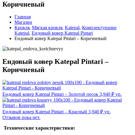
Коричневый
Главная
Магазин
Кровля
,
Мягкая кровля
,
Katepal
,
Комплектующие
Katepal
,
Ендовый ковер Katepal Pintari
Ендовый ковер Katepal Pintari – Коричневый
Ендовый ковер Katepal Pintari –
Коричневый
Ендовый ковер Katepal Pintari – Золотой песок
3,940
₽
уп.
Ендовый ковер Katepal Pintari – Красный
3,940
₽
уп.
Отзывов пока нет.
Технические характеристики: