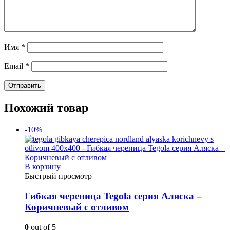
Имя
*
Email
*
Похожий товар
-10%
В корзину
Быстрый просмотр
Гибкая черепица Tegola серия Аляска –
Коричневый с отливом
0
out of 5