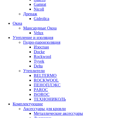
Gamrat
Nicoll
Дренаж
Gidrolica
Окна
Мансардные Окна
Velux
Утепление и изоляция
Гидро-пароизоляция
Изоспан
Docke
Rockwool
Tyvek
Delta
Утеплители
BELTERMO
ROCKWOOL
ПЕНОПЛЭКС
PAROC
ISOROC
ТЕХНОНИКОЛЬ
Комплектующие
Аксессуары для кровли
Металлические аксессуары