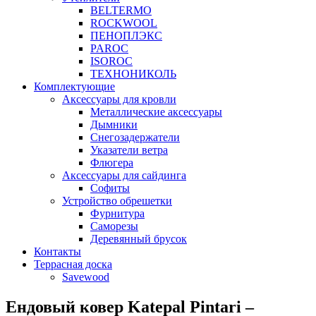
BELTERMO
ROCKWOOL
ПЕНОПЛЭКС
PAROC
ISOROC
ТЕХНОНИКОЛЬ
Комплектующие
Аксессуары для кровли
Металлические аксессуары
Дымники
Снегозадержатели
Указатели ветра
Флюгера
Аксессуары для сайдинга
Софиты
Устройство обрешетки
Фурнитура
Саморезы
Деревянный брусок
Контакты
Террасная доска
Savewood
Ендовый ковер Katepal Pintari –