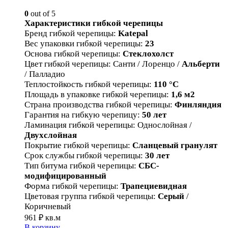
0
out of 5
Характеристики гибкой черепицы
Бренд гибкой черепицы
:
Katepal
Вес упаковки гибкой черепицы
:
23
Основа гибкой черепицы
:
Стеклохолст
Цвет гибкой черепицы
:
Санти / Лоренцо /
Альберти
/ Палладио
Теплостойкость гибкой черепицы
:
110 °С
Площадь в упаковке гибкой черепицы
:
1,6 м2
Страна производства гибкой черепицы
:
Финляндия
Гарантия на гибкую черепицу
:
50 лет
Ламинация гибкой черепицы
:
Однослойная /
Двухслойная
Покрытие гибкой черепицы
:
Сланцевый гранулят
Срок службы гибкой черепицы
:
30 лет
Тип битума гибкой черепицы
:
СБС-
модифицированный
Форма гибкой черепицы
:
Трапециевидная
Цветовая группа гибкой черепицы
:
Серый
/
Коричневый
961
₽
кв.м
В корзину