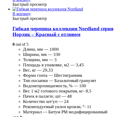
Быстрый просмотр
В корзину
Быстрый просмотр
Гибкая черепица коллекция Nordland серия
Нордик – Красный с отливом
0
out of 5
Длина, мм — 1000
Ширина, мм — 330
Толщина, мм — 3
Площадь в упаковке, м2 — 3,45
Вес, кг — 29,33
Форма гонта — Шестигранник
Тип посыпки — Базальтовый гранулят
Водонепроницаемость, % — 100
Вес 1 м2 готового покрытия, кг- 8,5
Пачек в паллете, шт — 48
Количество шт/уп — 24
Рекомендуемый уклон кровли, °- 11
Материал — Битум PM модифицированный