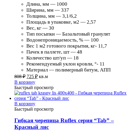
Длина, мм — 1000
Ширина, мм — 337
Толщина, мм — 3,1/6,2
Площадь в упаковке, м2 — 2,57
Вес, кг — 30
Тип посыпки — Базальтовый гранулят
Водонепроницаемость, % — 100
Вес 1 м2 готового покрытия, кг- 11,7
Пачек в паллете, шт — 48
Количество шт/уп — 18
Рекомендуемый уклон кровли, °- 11
Материал — полимерный битум, АПП
808
₽
725
₽
кв.м
В корзину
Быстрый просмотр
В корзину
Быстрый просмотр
Гибкая черепица Ruflex серия “Tab” –
Красный лис