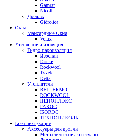
Gamrat
Nicoll
Дренаж
Gidrolica
Окна
Мансардные Окна
Velux
Утепление и изоляция
Гидро-пароизоляция
Изоспан
Docke
Rockwool
Tyvek
Delta
Утеплители
BELTERMO
ROCKWOOL
ПЕНОПЛЭКС
PAROC
ISOROC
ТЕХНОНИКОЛЬ
Комплектующие
Аксессуары для кровли
Металлические аксессуары