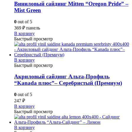
Виниловый сайдинг Mitten “Oregon Pride” –
Mist Green
0
out of 5
369
₽
панель
В корзину
Быстрый просмотр
В корзину
Быстрый просмотр
Акриловый сайдинг Альта-Профиль
“Kanada плюс”– Серебристый (Премиум)
0
out of 5
247
₽
В корзину
Быстрый просмотр
В корзину