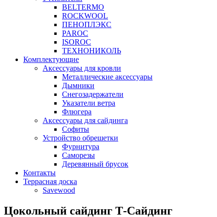
BELTERMO
ROCKWOOL
ПЕНОПЛЭКС
PAROC
ISOROC
ТЕХНОНИКОЛЬ
Комплектующие
Аксессуары для кровли
Металлические аксессуары
Дымники
Снегозадержатели
Указатели ветра
Флюгера
Аксессуары для сайдинга
Софиты
Устройство обрешетки
Фурнитура
Саморезы
Деревянный брусок
Контакты
Террасная доска
Savewood
Цокольный сайдинг Т-Сайдинг