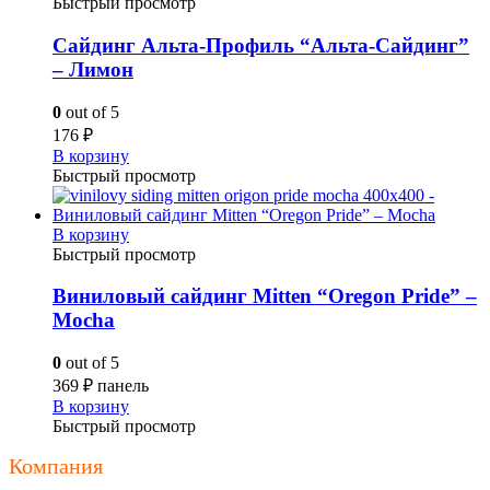
Быстрый просмотр
Сайдинг Альта-Профиль “Альта-Сайдинг”
– Лимон
0
out of 5
176
₽
В корзину
Быстрый просмотр
В корзину
Быстрый просмотр
Виниловый сайдинг Mitten “Oregon Pride” –
Mocha
0
out of 5
369
₽
панель
В корзину
Быстрый просмотр
Компания