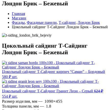
Лондон Брик – Бежевый
Главная
Магазин
Фасады
,
Фасадные панели
,
Т-сайдинг
,
Лондон Брик
Цокольный сайдинг Т-Сайдинг Лондон Брик – Бежевый
Цокольный сайдинг Т-Сайдинг
Лондон Брик – Бежевый
Цокольный сайдинг Т-Сайдинг кирпич “Саман” – Бордовый
580
₽
шт.
Цокольный сайдинг Т-Сайдинг Гранит Леон – Серый
624
₽
554
₽
шт.
Размер изделия, мм —
1090×455
Толщина панели, мм —
1.8