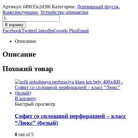
Артикул:
f49035e2d3f6
Категории:
Деревянный брусок
,
Комплектующие
,
Устройство обрешетки
В корзину
Facebook
Twitter
LinkedIn
Google Plus
Email
Описание
Описание
Похожий товар
В корзину
Быстрый просмотр
Софит со сплошной перфорацией – класс
“Люкс” (белый)
0
out of 5