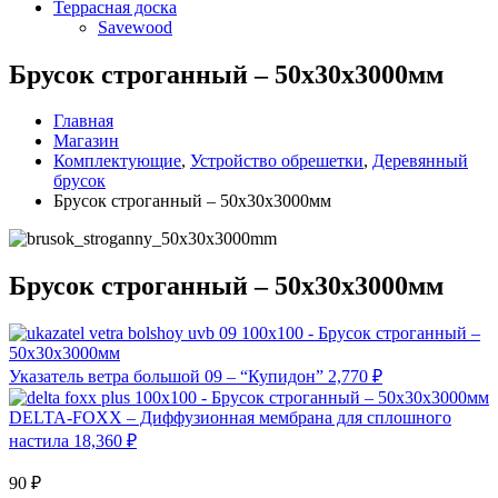
Террасная доска
Savewood
Брусок строганный – 50x30x3000мм
Главная
Магазин
Комплектующие
,
Устройство обрешетки
,
Деревянный
брусок
Брусок строганный – 50x30x3000мм
Брусок строганный – 50x30x3000мм
Указатель ветра большой 09 – “Купидон”
2,770
₽
DELTA-FOXX – Диффузионная мембрана для сплошного
настила
18,360
₽
90
₽