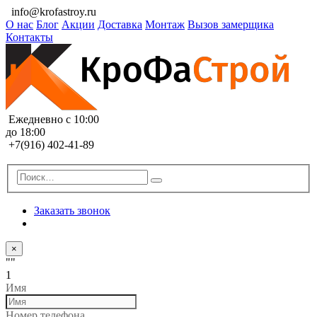
info@krofastroy.ru
О нас
Блог
Акции
Доставка
Монтаж
Вызов замерщика
Контакты
Ежедневно с 10:00
до 18:00
+7(916) 402-41-89
Заказать звонок
×
""
1
Имя
Номер телефона