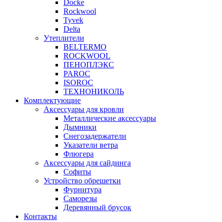
Docke
Rockwool
Tyvek
Delta
Утеплители
BELTERMO
ROCKWOOL
ПЕНОПЛЭКС
PAROC
ISOROC
ТЕХНОНИКОЛЬ
Комплектующие
Аксессуары для кровли
Металлические аксессуары
Дымники
Снегозадержатели
Указатели ветра
Флюгера
Аксессуары для сайдинга
Софиты
Устройство обрешетки
Фурнитура
Саморезы
Деревянный брусок
Контакты