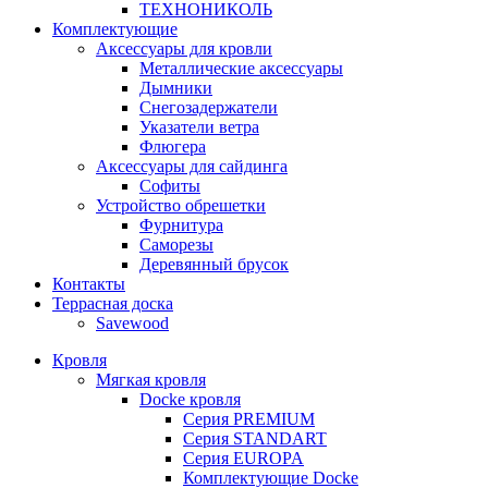
ТЕХНОНИКОЛЬ
Комплектующие
Аксессуары для кровли
Металлические аксессуары
Дымники
Снегозадержатели
Указатели ветра
Флюгера
Аксессуары для сайдинга
Софиты
Устройство обрешетки
Фурнитура
Саморезы
Деревянный брусок
Контакты
Террасная доска
Savewood
Кровля
Мягкая кровля
Docke кровля
Серия PREMIUM
Серия STANDART
Серия EUROPA
Комплектующие Docke