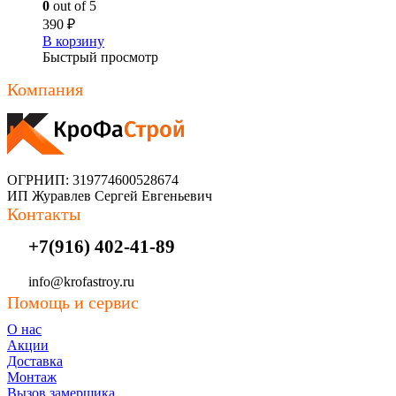
0
out of 5
390
₽
В корзину
Быстрый просмотр
Компания
ОГРНИП: 319774600528674
ИП Журавлев Сергей Евгеньевич
Контакты
+7(916) 402-41-89
info@krofastroy.ru
Помощь и сервис
О нас
Акции
Доставка
Монтаж
Вызов замерщика